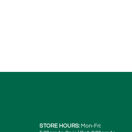
STORE HOURS:
Mon-Fri: