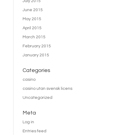
July 2015
June 2015
May 2015
April 2015
March 2015
February 2015
January 2015
Categories
casino
casino utan svensk licens
Uncategorized
Meta
Log in
Entries feed