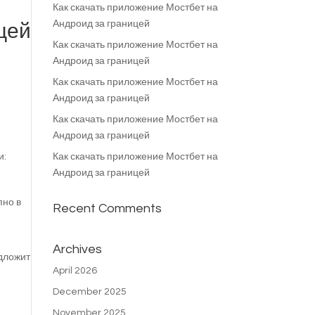
Как скачать приложение Мостбет на
Андроид за границей
цей
Как скачать приложение Мостбет на
,
Андроид за границей
Как скачать приложение Мостбет на
Андроид за границей
Как скачать приложение Мостбет на
Андроид за границей
и:
Как скачать приложение Мостбет на
Андроид за границей
пно в
Recent Comments
Archives
едложит
April 2026
December 2025
November 2025