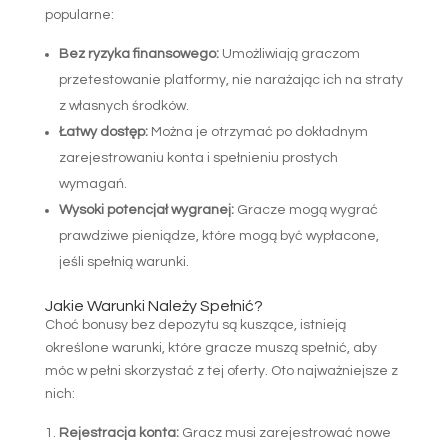
popularne:
Bez ryzyka finansowego:
Umożliwiają graczom
przetestowanie platformy, nie narażając ich na straty
z własnych środków.
Łatwy dostęp:
Można je otrzymać po dokładnym
zarejestrowaniu konta i spełnieniu prostych
wymagań.
Wysoki potencjał wygranej:
Gracze mogą wygrać
prawdziwe pieniądze, które mogą być wypłacone,
jeśli spełnią warunki.
Jakie Warunki Należy Spełnić?
Choć bonusy bez depozytu są kuszące, istnieją
określone warunki, które gracze muszą spełnić, aby
móc w pełni skorzystać z tej oferty. Oto najważniejsze z
nich:
Rejestracja konta:
Gracz musi zarejestrować nowe