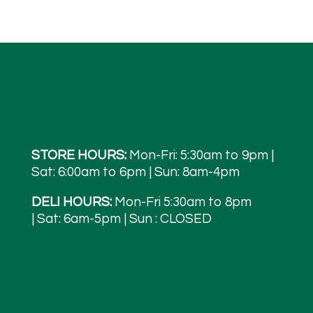
STORE HOURS:
Mon-Fri: 5:30am to 9pm |
Sat: 6:00am to 6pm | Sun: 8am-4pm
DELI HOURS:
Mon-Fri 5:30am to 8pm
| Sat: 6am-5pm | Sun : CLOSED