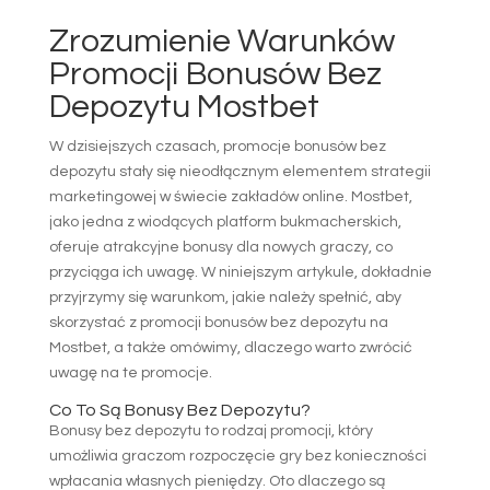
Zrozumienie Warunków
Promocji Bonusów Bez
Depozytu Mostbet
W dzisiejszych czasach, promocje bonusów bez
depozytu stały się nieodłącznym elementem strategii
marketingowej w świecie zakładów online. Mostbet,
jako jedna z wiodących platform bukmacherskich,
oferuje atrakcyjne bonusy dla nowych graczy, co
przyciąga ich uwagę. W niniejszym artykule, dokładnie
przyjrzymy się warunkom, jakie należy spełnić, aby
skorzystać z promocji bonusów bez depozytu na
Mostbet, a także omówimy, dlaczego warto zwrócić
uwagę na te promocje.
Co To Są Bonusy Bez Depozytu?
Bonusy bez depozytu to rodzaj promocji, który
umożliwia graczom rozpoczęcie gry bez konieczności
wpłacania własnych pieniędzy. Oto dlaczego są