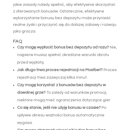
jakie zasady należy spełnić, aby efektywnie skorzystać
z oferowanych bonusów. Ostatecznie, efektywne
wykorzystanie bonusu bez depozytu może przynieść
realne zyski i przyczynić się do dalszej zabawy i rozwoju
jako gracza.
FAQ
Czy mogę wypłacić bonus bez depozytu od razu?
Nie,
najpierw musisz spełnić określone warunki obrotu
przed wypłatą.
Jak długo trwa proces rejestracji na Mostbet?
Proces
rejestracji trwa zazwyczaj kilka minut.
Czy mogę korzystać z bonusów bez depozytu w
dowolnej grze?
To zależy od warunków promocji,
niektóre mogą mieć ograniczenia dotyczące gier.
Co się stanie, jeśli nie użyję bonusu w czasie?
Po
upływie okresu ważności bonus automatycznie
wygasa.