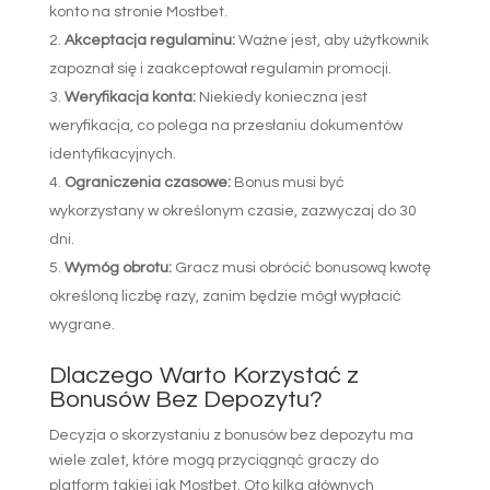
konto na stronie Mostbet.
Akceptacja regulaminu:
Ważne jest, aby użytkownik
zapoznał się i zaakceptował regulamin promocji.
Weryfikacja konta:
Niekiedy konieczna jest
weryfikacja, co polega na przesłaniu dokumentów
identyfikacyjnych.
Ograniczenia czasowe:
Bonus musi być
wykorzystany w określonym czasie, zazwyczaj do 30
dni.
Wymóg obrotu:
Gracz musi obrócić bonusową kwotę
określoną liczbę razy, zanim będzie mógł wypłacić
wygrane.
Dlaczego Warto Korzystać z
Bonusów Bez Depozytu?
Decyzja o skorzystaniu z bonusów bez depozytu ma
wiele zalet, które mogą przyciągnąć graczy do
platform takiej jak Mostbet. Oto kilka głównych