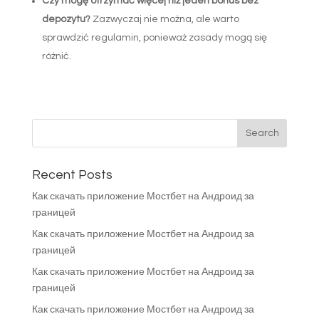
Czy mogę otrzymać więcej niż jeden bonus bez
depozytu?
Zazwyczaj nie można, ale warto
sprawdzić regulamin, ponieważ zasady mogą się
różnić.
Recent Posts
Как скачать приложение Мостбет на Андроид за
границей
Как скачать приложение Мостбет на Андроид за
границей
Как скачать приложение Мостбет на Андроид за
границей
Как скачать приложение Мостбет на Андроид за