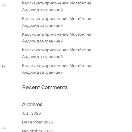
Как скачать приложение Мостбет на
е вы
Андроид за границей
Как скачать приложение Мостбет на
Андроид за границей
Как скачать приложение Мостбет на
Андроид за границей
Как скачать приложение Мостбет на
Андроид за границей
Как скачать приложение Мостбет на
е вы
Андроид за границей
Recent Comments
Archives
April 2026
December 2025
е вы
November 2025