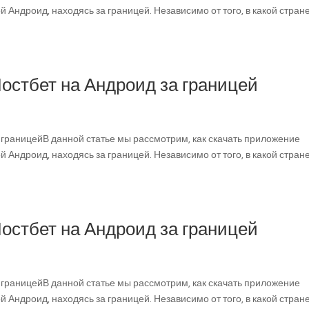
 Андроид, находясь за границей. Независимо от того, в какой стран
остбет на Андроид за границей
 границейВ данной статье мы рассмотрим, как скачать приложение
 Андроид, находясь за границей. Независимо от того, в какой стран
остбет на Андроид за границей
 границейВ данной статье мы рассмотрим, как скачать приложение
 Андроид, находясь за границей. Независимо от того, в какой стран