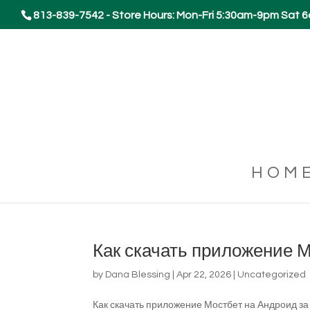
813-839-7542 - Store Hours: Mon-Fri 5:30am-9pm Sat
HOM
Как скачать приложение М
by
Dana Blessing
|
Apr 22, 2026
|
Uncategorized
Как скачать приложение Мостбет на Андроид за