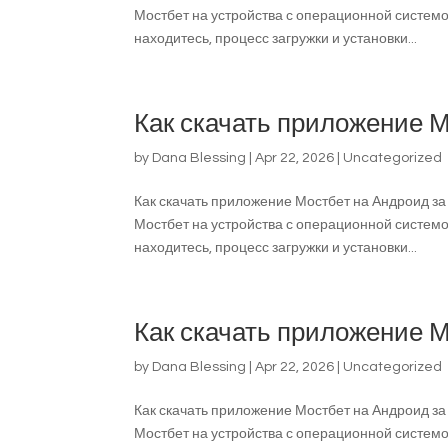
Мостбет на устройства с операционной системой
находитесь, процесс загружки и установки...
Как скачать приложение М
by
Dana Blessing
|
Apr 22, 2026
|
Uncategorized
Как скачать приложение Мостбет на Андроид за
Мостбет на устройства с операционной системой
находитесь, процесс загружки и установки...
Как скачать приложение М
by
Dana Blessing
|
Apr 22, 2026
|
Uncategorized
Как скачать приложение Мостбет на Андроид за
Мостбет на устройства с операционной системой