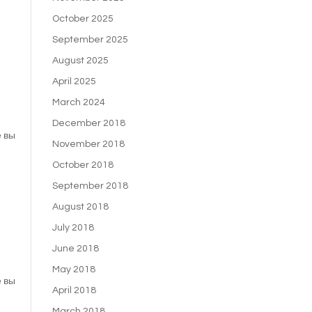
October 2025
September 2025
August 2025
April 2025
March 2024
December 2018
е вы
November 2018
October 2018
September 2018
August 2018
July 2018
June 2018
May 2018
е вы
April 2018
March 2018