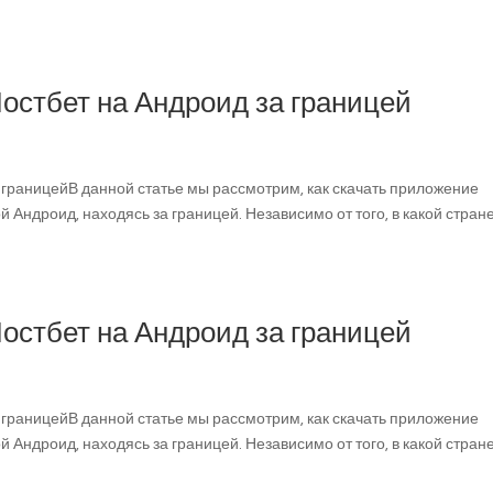
остбет на Андроид за границей
 границейВ данной статье мы рассмотрим, как скачать приложение
 Андроид, находясь за границей. Независимо от того, в какой стран
остбет на Андроид за границей
 границейВ данной статье мы рассмотрим, как скачать приложение
 Андроид, находясь за границей. Независимо от того, в какой стран