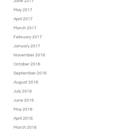
June 2017
May 2017
April 2017
March 2017
February 2017
January 2017
November 2016
October 2016
September 2016
August 2016
July 2016
June 2016
May 2016
April 2016
March 2016