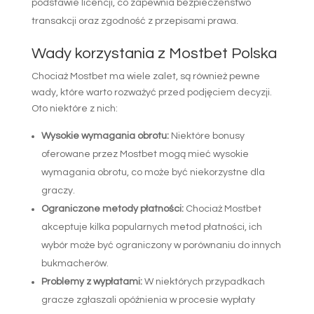
podstawie licencji, co zapewnia bezpieczeństwo
transakcji oraz zgodność z przepisami prawa.
Wady korzystania z Mostbet Polska
Chociaż Mostbet ma wiele zalet, są również pewne
wady, które warto rozważyć przed podjęciem decyzji.
Oto niektóre z nich:
Wysokie wymagania obrotu:
Niektóre bonusy
oferowane przez Mostbet mogą mieć wysokie
wymagania obrotu, co może być niekorzystne dla
graczy.
Ograniczone metody płatności:
Chociaż Mostbet
akceptuje kilka popularnych metod płatności, ich
wybór może być ograniczony w porównaniu do innych
bukmacherów.
Problemy z wypłatami:
W niektórych przypadkach
gracze zgłaszali opóźnienia w procesie wypłaty