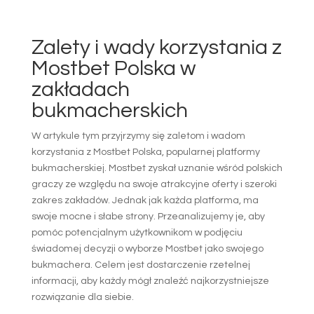
Zalety i wady korzystania z
Mostbet Polska w
zakładach
bukmacherskich
W artykule tym przyjrzymy się zaletom i wadom
korzystania z Mostbet Polska, popularnej platformy
bukmacherskiej. Mostbet zyskał uznanie wśród polskich
graczy ze względu na swoje atrakcyjne oferty i szeroki
zakres zakładów. Jednak jak każda platforma, ma
swoje mocne i słabe strony. Przeanalizujemy je, aby
pomóc potencjalnym użytkownikom w podjęciu
świadomej decyzji o wyborze Mostbet jako swojego
bukmachera. Celem jest dostarczenie rzetelnej
informacji, aby każdy mógł znaleźć najkorzystniejsze
rozwiązanie dla siebie.