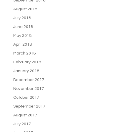
September 2018
August 2018
July 2018
June 2018
May 2018
April 2018
March 2018
February 2018
January 2018
December 2017
November 2017
October 2017
September 2017
August 2017
July 2017