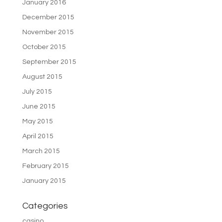
January 2016
December 2015
November 2015
October 2015
September 2015
August 2015
July 2015
June 2015
May 2015
April 2015
March 2015
February 2015
January 2015
Categories
casino