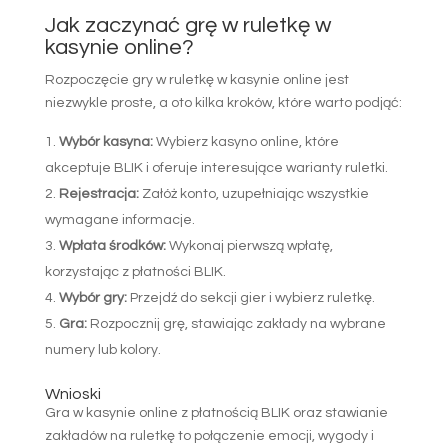
Jak zaczynać grę w ruletkę w
kasynie online?
Rozpoczęcie gry w ruletkę w kasynie online jest
niezwykle proste, a oto kilka kroków, które warto podjąć:
Wybór kasyna:
Wybierz kasyno online, które
akceptuje BLIK i oferuje interesujące warianty ruletki.
Rejestracja:
Załóż konto, uzupełniając wszystkie
wymagane informacje.
Wpłata środków:
Wykonaj pierwszą wpłatę,
korzystając z płatności BLIK.
Wybór gry:
Przejdź do sekcji gier i wybierz ruletkę.
Gra:
Rozpocznij grę, stawiając zakłady na wybrane
numery lub kolory.
Wnioski
Gra w kasynie online z płatnością BLIK oraz stawianie
zakładów na ruletkę to połączenie emocji, wygody i