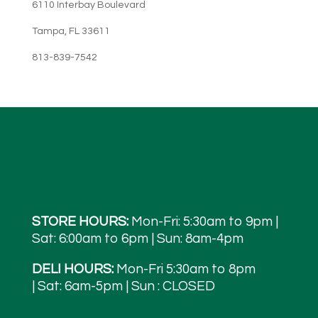
6110 Interbay Boulevard
Tampa, FL 33611
813-839-7542
STORE HOURS:
Mon-Fri: 5:30am to 9pm |
Sat: 6:00am to 6pm | Sun: 8am-4pm
DELI HOURS:
Mon-Fri 5:30am to 8pm
| Sat: 6am-5pm | Sun : CLOSED