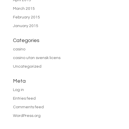
April 2015
March 2015
February 2015
January 2015
Categories
casino
casino utan svensk licens
Uncategorized
Meta
Log in
Entries feed
Comments feed
WordPress.org