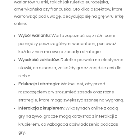
wariantów ruletki, takich jak ruletka europejska,
amerykańska czy francuska. Oto kilka aspektów, które
warto wziąć pod uwagę, decydując się na grę w ruletkę
online:
Wybór wariantu:
Warto zapoznać się z różnicami
pomiędzy poszczególnymi wariantami, ponieważ
każda z nich ma swoje zasady i strategie.
Wysokość zakładów:
Ruletka pozwala na elastyczne
stawki, co oznacza, że każdy gracz znajdzie coś dla
siebie.
Edukacja i strategia:
Ważne jest, aby przed
rozpoczęciem gry zrozumieć zasady oraz różne
strategie, które mogą zwiększyć szansę na wygraną.
Interakcja z krupierem:
W kasynach online z opcją
gry na żywo, gracze mogą korzystać z interakcji z
krupierem, co wzbogaca doświadczenia podczas
gry.