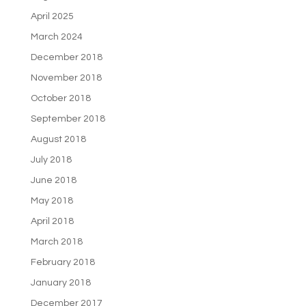
April 2025
March 2024
December 2018
November 2018
October 2018
September 2018
August 2018
July 2018
June 2018
May 2018
April 2018
March 2018
February 2018
January 2018
December 2017