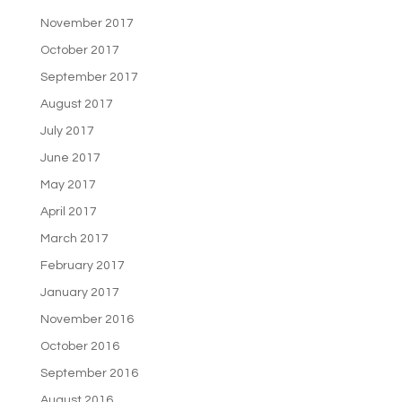
November 2017
October 2017
September 2017
August 2017
July 2017
June 2017
May 2017
April 2017
March 2017
February 2017
January 2017
November 2016
October 2016
September 2016
August 2016