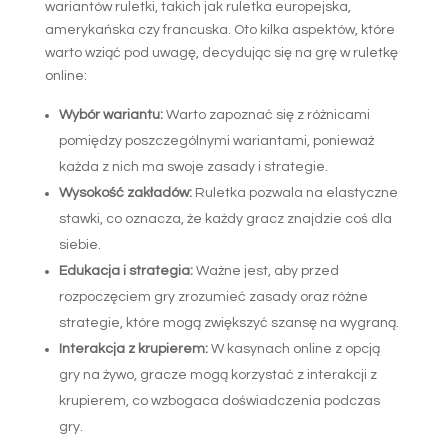
wariantów ruletki, takich jak ruletka europejska,
amerykańska czy francuska. Oto kilka aspektów, które
warto wziąć pod uwagę, decydując się na grę w ruletkę
online:
Wybór wariantu:
Warto zapoznać się z różnicami
pomiędzy poszczególnymi wariantami, ponieważ
każda z nich ma swoje zasady i strategie.
Wysokość zakładów:
Ruletka pozwala na elastyczne
stawki, co oznacza, że każdy gracz znajdzie coś dla
siebie.
Edukacja i strategia:
Ważne jest, aby przed
rozpoczęciem gry zrozumieć zasady oraz różne
strategie, które mogą zwiększyć szansę na wygraną.
Interakcja z krupierem:
W kasynach online z opcją
gry na żywo, gracze mogą korzystać z interakcji z
krupierem, co wzbogaca doświadczenia podczas
gry.