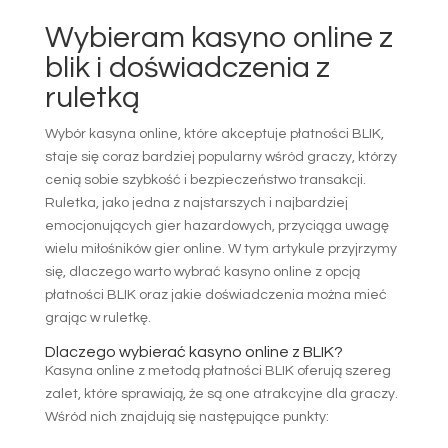
Wybieram kasyno online z
blik i doświadczenia z
ruletką
Wybór kasyna online, które akceptuje płatności BLIK,
staje się coraz bardziej popularny wśród graczy, którzy
cenią sobie szybkość i bezpieczeństwo transakcji.
Ruletka, jako jedna z najstarszych i najbardziej
emocjonujących gier hazardowych, przyciąga uwagę
wielu miłośników gier online. W tym artykule przyjrzymy
się, dlaczego warto wybrać kasyno online z opcją
płatności BLIK oraz jakie doświadczenia można mieć
grając w ruletkę.
Dlaczego wybierać kasyno online z BLIK?
Kasyna online z metodą płatności BLIK oferują szereg
zalet, które sprawiają, że są one atrakcyjne dla graczy.
Wśród nich znajdują się następujące punkty: