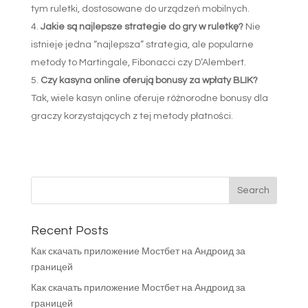
tym ruletki, dostosowane do urządzeń mobilnych.
Jakie są najlepsze strategie do gry w ruletkę?
Nie
istnieje jedna “najlepsza” strategia, ale popularne
metody to Martingale, Fibonacci czy D’Alembert.
Czy kasyna online oferują bonusy za wpłaty BLIK?
Tak, wiele kasyn online oferuje różnorodne bonusy dla
graczy korzystających z tej metody płatności.
Recent Posts
Как скачать приложение Мостбет на Андроид за
границей
Как скачать приложение Мостбет на Андроид за
границей