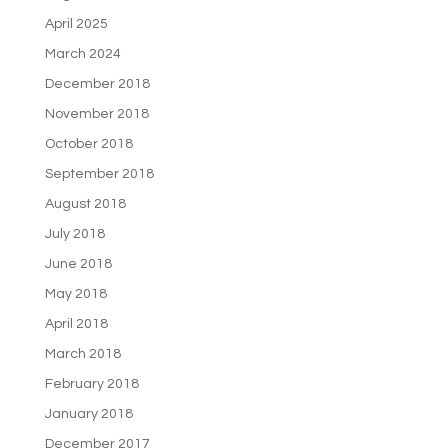
April 2025
March 2024
December 2018
November 2018
October 2018
September 2018
August 2018
July 2018
June 2018
May 2018
April 2018
March 2018
February 2018
January 2018
December 2017