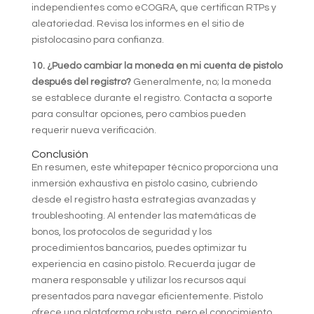
independientes como eCOGRA, que certifican RTPs y
aleatoriedad. Revisa los informes en el sitio de
pistolocasino para confianza.
10. ¿Puedo cambiar la moneda en mi cuenta de pistolo
después del registro?
Generalmente, no; la moneda
se establece durante el registro. Contacta a soporte
para consultar opciones, pero cambios pueden
requerir nueva verificación.
Conclusión
En resumen, este whitepaper técnico proporciona una
inmersión exhaustiva en pistolo casino, cubriendo
desde el registro hasta estrategias avanzadas y
troubleshooting. Al entender las matemáticas de
bonos, los protocolos de seguridad y los
procedimientos bancarios, puedes optimizar tu
experiencia en casino pistolo. Recuerda jugar de
manera responsable y utilizar los recursos aquí
presentados para navegar eficientemente. Pistolo
ofrece una plataforma robusta, pero el conocimiento