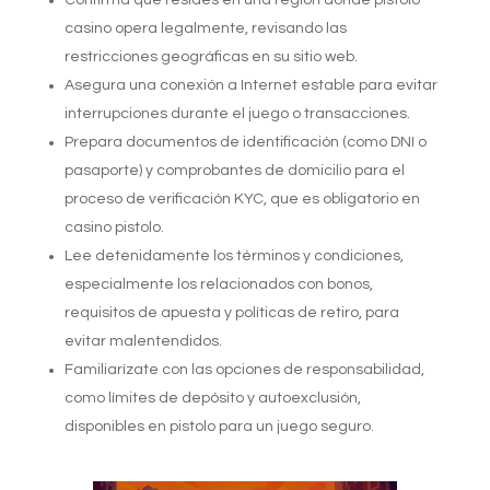
Confirma que resides en una región donde pistolo
casino opera legalmente, revisando las
restricciones geográficas en su sitio web.
Asegura una conexión a Internet estable para evitar
interrupciones durante el juego o transacciones.
Prepara documentos de identificación (como DNI o
pasaporte) y comprobantes de domicilio para el
proceso de verificación KYC, que es obligatorio en
casino pistolo.
Lee detenidamente los términos y condiciones,
especialmente los relacionados con bonos,
requisitos de apuesta y políticas de retiro, para
evitar malentendidos.
Familiarízate con las opciones de responsabilidad,
como límites de depósito y autoexclusión,
disponibles en pistolo para un juego seguro.