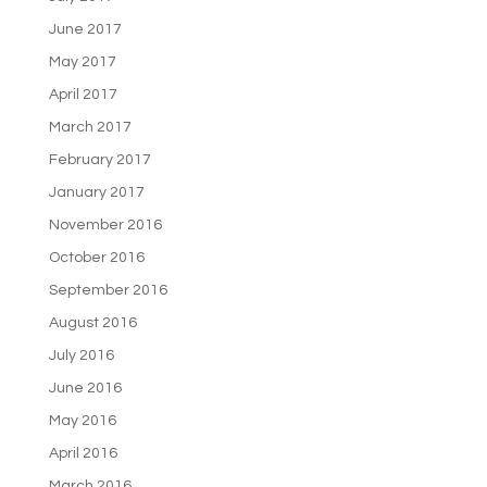
June 2017
May 2017
April 2017
March 2017
February 2017
January 2017
November 2016
October 2016
September 2016
August 2016
July 2016
June 2016
May 2016
April 2016
March 2016