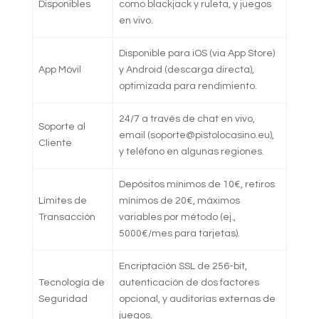
Disponibles
como blackjack y ruleta, y juegos
en vivo.
Disponible para iOS (via App Store)
App Móvil
y Android (descarga directa),
optimizada para rendimiento.
24/7 a través de chat en vivo,
Soporte al
email (soporte@pistolocasino.eu),
Cliente
y teléfono en algunas regiones.
Depósitos mínimos de 10€, retiros
Límites de
mínimos de 20€, máximos
Transacción
variables por método (ej.,
5000€/mes para tarjetas).
Encriptación SSL de 256-bit,
Tecnología de
autenticación de dos factores
Seguridad
opcional, y auditorías externas de
juegos.