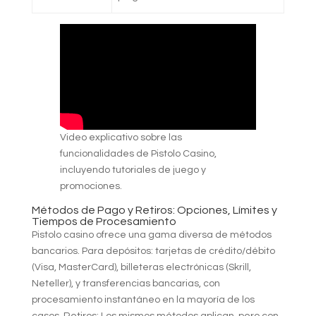
Video explicativo sobre las
funcionalidades de Pistolo Casino,
incluyendo tutoriales de juego y
promociones.
Métodos de Pago y Retiros: Opciones, Límites y
Tiempos de Procesamiento
Pistolo casino ofrece una gama diversa de métodos
bancarios. Para depósitos: tarjetas de crédito/débito
(Visa, MasterCard), billeteras electrónicas (Skrill,
Neteller), y transferencias bancarias, con
procesamiento instantáneo en la mayoría de los
casos. Retiros: Los mismos métodos aplican, pero con