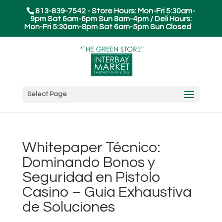
813-839-7542 - Store Hours: Mon-Fri 5:30am-
9pm Sat 6am-6pm Sun 8am-4pm / Deli Hours:
Mon-Fri 5:30am-8pm Sat 6am-5pm Sun Closed
Select Page
Whitepaper Técnico:
Dominando Bonos y
Seguridad en Pistolo
Casino – Guía Exhaustiva
de Soluciones