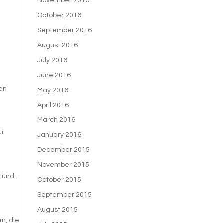
November 2016
October 2016
September 2016
August 2016
July 2016
June 2016
ten
May 2016
April 2016
March 2016
zu
January 2016
December 2015
November 2015
 und -
October 2015
September 2015
August 2015
en, die