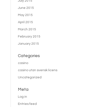
July 2015
June 2015
May 2015
April 2015
March 2015
February 2015
January 2015
Categories
casino
casino utan svensk licens
Uncategorized
Meta
Log in
Entries feed