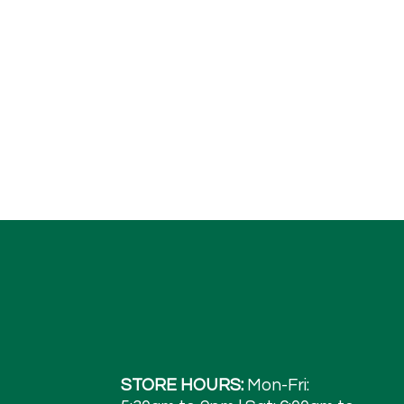
STORE HOURS:
Mon-Fri: