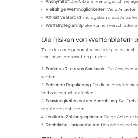
Anonymität:
Die Anbieter verlangen oft wenige
Vielfältige Wettmöglichkeiten:
Viele Anbieter
Attraktive Boni:
Oftmals geben diese Anbieter 
Wettstrategien:
Spieler können verschiedene 
Die Risiken von Wettanbietern
Trotz der oben genannten Vorteile gibt es auch 
sein, bevor man Wetten platziert:
Erhöhtes Risiko von Spielsucht:
Die Abwesenheit
wetten.
Fehlende Regulierung:
Da diese Anbieter nich
Verbraucherschutz fehlen.
Schwierigkeiten bei der Auszahlung:
Bei Probl
regulierten Anbietern.
Limitierte Zahlungsoptionen:
Einige Anbieter 
Rechtliche Unsicherheiten:
Das Wetten bei nic