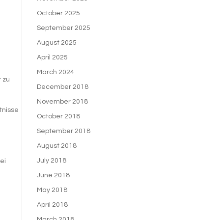
October 2025
September 2025
August 2025
April 2025
March 2024
t zu
December 2018
November 2018
tnisse
October 2018
September 2018
August 2018
July 2018
ei
June 2018
May 2018
April 2018
March 2018