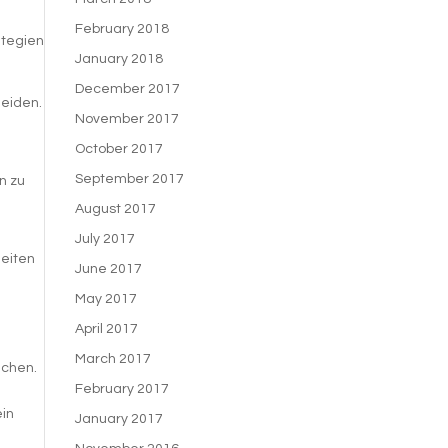
February 2018
ategien
January 2018
December 2017
meiden.
November 2017
October 2017
September 2017
n zu
August 2017
July 2017
heiten
June 2017
May 2017
April 2017
March 2017
uchen.
February 2017
n
ein
January 2017