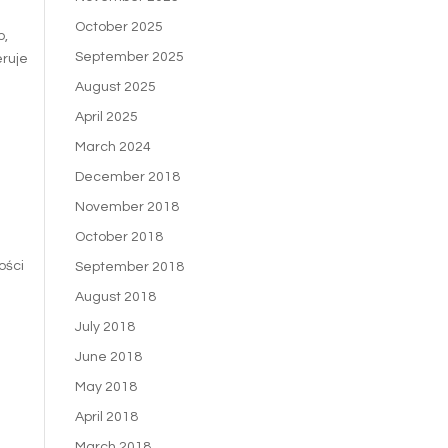
October 2025
b,
September 2025
eruje
August 2025
April 2025
March 2024
December 2018
November 2018
October 2018
ości
September 2018
August 2018
July 2018
June 2018
May 2018
April 2018
March 2018