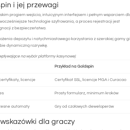
in i jej przewagi
niskim progiem wejścia, intuicyjnym interfejsem i pełnym wsparciem dl
wocześniejsze technologie szyfrowania, a proces rejestracji jest
gnacji z bezpieczeństwa.
łożenia depozytu i natychmiastowego korzystania z szerokiej gamy gi
obie dynamiczną rozrywkę.
 wpływające na wybór platformy kasynowej
:
Przykład na Goldspin
ertyfikaty, licencje
Certyfikat SSL, licencje MGA i Curacao
ces
Prosty formularz, minimum kroków
czesne automaty
Gry od czołowych deweloperów
wskazówki dla graczy