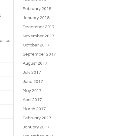
February 2018
a
January 2018
December 2017
November 2017
er, co
October 2017
September 2017
August 2017
July 2017
June 2017
May 2017
April 2017
March 2017
February 2017
January 2017