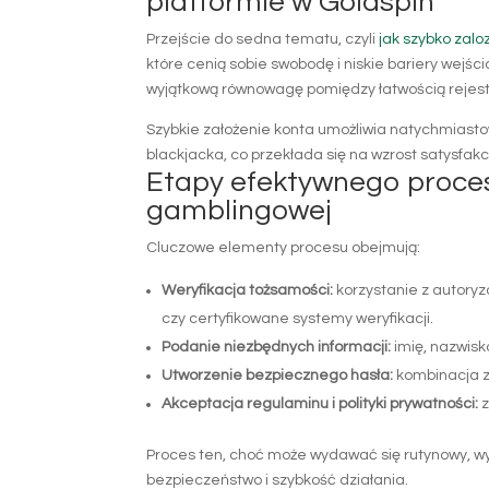
platformie w Goldspin
Przejście do sedna tematu, czyli
jak szybko zalo
które cenią sobie swobodę i niskie bariery wejś
wyjątkową równowagę pomiędzy łatwością rejes
Szybkie założenie konta umożliwia natychmiastowy
blackjacka, co przekłada się na wzrost satysfakc
Etapy efektywnego proces
gamblingowej
Cluczowe elementy procesu obejmują:
Weryfikacja tożsamości:
korzystanie z autory
czy certyfikowane systemy weryfikacji.
Podanie niezbędnych informacji:
imię, nazwisk
Utworzenie bezpiecznego hasła:
kombinacja z
Akceptacja regulaminu i polityki prywatności:
z
Proces ten, choć może wydawać się rutynowy, 
bezpieczeństwo i szybkość działania.