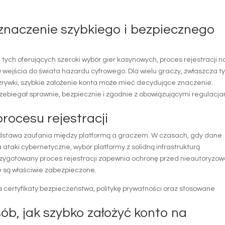
naczenie szybkiego i bezpiecznego
tych oferujących szeroki wybór gier kasynowych, proces rejestracji n
 wejścia do świata hazardu cyfrowego. Dla wielu graczy, zwłaszcza ty
zrywki, szybkie założenie konta może mieć decydujące znaczenie.
przebiegał sprawnie, bezpiecznie i zgodnie z obowiązującymi regulacj
rocesu rejestracji
dstawa zaufania między platformą a graczem. W czasach, gdy dane
ataki cybernetyczne, wybór platformy z solidną infrastrukturą
przygotowany proces rejestracji zapewnia ochronę przed nieautoryz
 są właściwie zabezpieczone.
 certyfikaty bezpieczeństwa, politykę prywatności oraz stosowane
b, jak szybko założyć konto na