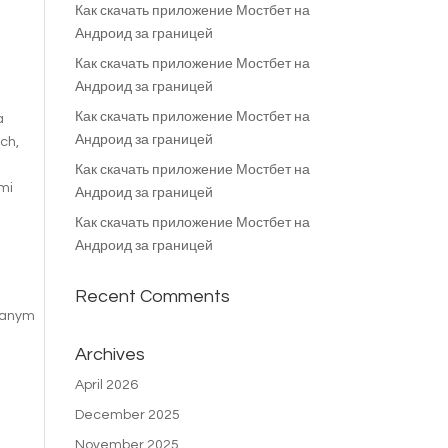
Как скачать приложение Мостбет на
Андроид за границей
Как скачать приложение Мостбет на
Андроид за границей
Как скачать приложение Мостбет на
a
Андроид за границей
ch,
Как скачать приложение Мостбет на
ami
Андроид за границей
Как скачать приложение Мостбет на
Андроид за границей
Recent Comments
owanym
Archives
April 2026
December 2025
November 2025