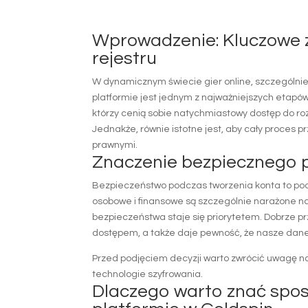
Wprowadzenie: Kluczowe z
rejestru
W dynamicznym świecie gier online, szczególnie 
platformie jest jednym z najważniejszych etapów
którzy cenią sobie natychmiastowy dostęp do ro
Jednakże, równie istotne jest, aby cały proces 
prawnymi.
Znaczenie bezpiecznego p
Bezpieczeństwo podczas tworzenia konta to po
osobowe i finansowe są szczególnie narażone na 
bezpieczeństwa staje się priorytetem. Dobrze 
dostępem, a także daje pewność, że nasze dane
Przed podjęciem decyzji warto zwrócić uwagę na
technologie szyfrowania.
Dlaczego warto znać sposó