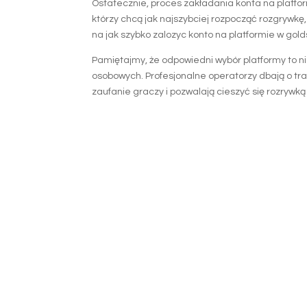
Ostatecznie, proces zakładania konta na platfo
którzy chcą jak najszybciej rozpocząć rozgrywkę,
na jak szybko zalozyc konto na platformie w gol
Pamiętajmy, że odpowiedni wybór platformy to n
osobowych. Profesjonalne operatorzy dbają o tr
zaufanie graczy i pozwalają cieszyć się rozrywk