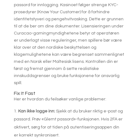
passord for innlogging. Kasinoet følger strenge KYC-
prosedyrer (Know Your Customer) for å forhindre
identitetstyveri og pengehvitvasking. Dette er grunnen
til at de ber om dine dokumenter. Lisensieringen under
Curacao-gamingmyndighetene betyr at operatøren
er underlagt visse reguleringer, men spillere bør være
klar over at den nordiske beskyttelsen og
klagemulighetene kan være begrenset sammenlignet
med en Norsk eller Maltesisk lisens. Kontrollen din er
først og fremst gjennom å sette realistiske
innskuddsgrenser og bruke funksjonene for ansvarlig
spill.
Fix It Fast
Her er hvordan du feilsøker vanlige problemer:
Kan ikke logge inn:
Sjekk at du bruker riktig e-post og
passord. Prøv «Glemt passord»-funksjonen. Hvis 2FA er
aktivert, sørg for at tiden på autentiseringsappen din
er korrekt synkronisert.