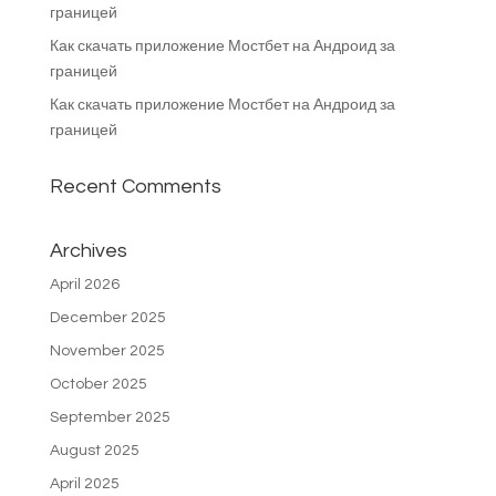
границей
Как скачать приложение Мостбет на Андроид за
границей
Как скачать приложение Мостбет на Андроид за
границей
Recent Comments
Archives
April 2026
December 2025
November 2025
October 2025
September 2025
August 2025
April 2025