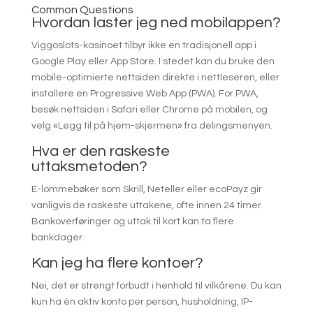
Common Questions
Hvordan laster jeg ned mobilappen?
Viggoslots-kasinoet tilbyr ikke en tradisjonell app i
Google Play eller App Store. I stedet kan du bruke den
mobile-optimierte nettsiden direkte i nettleseren, eller
installere en Progressive Web App (PWA). For PWA,
besøk nettsiden i Safari eller Chrome på mobilen, og
velg «Legg til på hjem-skjermen» fra delingsmenyen.
Hva er den raskeste
uttaksmetoden?
E-lommebøker som Skrill, Neteller eller ecoPayz gir
vanligvis de raskeste uttakene, ofte innen 24 timer.
Bankoverføringer og uttak til kort kan ta flere
bankdager.
Kan jeg ha flere kontoer?
Nei, det er strengt forbudt i henhold til vilkårene. Du kan
kun ha én aktiv konto per person, husholdning, IP-