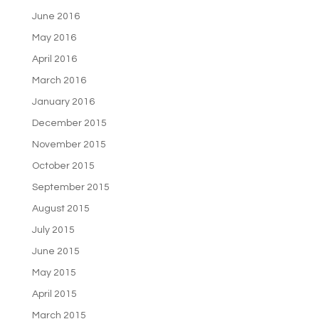
June 2016
May 2016
April 2016
March 2016
January 2016
December 2015
November 2015
October 2015
September 2015
August 2015
July 2015
June 2015
May 2015
April 2015
March 2015