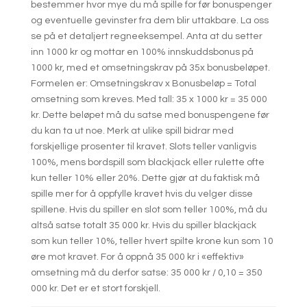
bestemmer hvor mye du må spille for før bonuspenger
og eventuelle gevinster fra dem blir uttakbare. La oss
se på et detaljert regneeksempel. Anta at du setter
inn 1000 kr og mottar en 100% innskuddsbonus på
1000 kr, med et omsetningskrav på 35x bonusbeløpet.
Formelen er: Omsetningskrav x Bonusbeløp = Total
omsetning som kreves. Med tall: 35 x 1000 kr = 35 000
kr. Dette beløpet må du satse med bonuspengene før
du kan ta ut noe. Merk at ulike spill bidrar med
forskjellige prosenter til kravet. Slots teller vanligvis
100%, mens bordspill som blackjack eller rulette ofte
kun teller 10% eller 20%. Dette gjør at du faktisk må
spille mer for å oppfylle kravet hvis du velger disse
spillene. Hvis du spiller en slot som teller 100%, må du
altså satse totalt 35 000 kr. Hvis du spiller blackjack
som kun teller 10%, teller hvert spilte krone kun som 10
øre mot kravet. For å oppnå 35 000 kr i «effektiv»
omsetning må du derfor satse: 35 000 kr / 0,10 = 350
000 kr. Det er et stort forskjell.