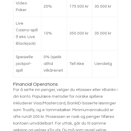
Video
20%
175 000 kr
35 000 kr
Poker
Live
Casino-spill
10%
350 000 kr
35 000 kr
(f.eks. Live
Blackjack)
Spesielle
0% (sjekk
jackpot-
alltid
Tell ikke
Uendelig
spill
vilkårene!)
Financial Operations
For å sette inn penger, velger du «Kasse» eller «Bank» i
din konto. Populære metoder for norske spillere
inkluderer Visa/Mastercard, BankID-baserte løsninger
som Trustly, og e-lommebøker. Minimumsinnskudd er
ofte rundt 200 kr. Prosessen er rask og penger tilføres
kontoen umiddelbart. For uttak, går du til samme
seksjon og velger «Ta ut». Du må som regel velge