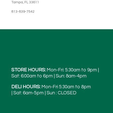
Tampa, FL 33611
813-839-7542
STORE HOURS:
Mon-Fri: 5:30am to 9pm |
Sat: 6:00am to 6pm | Sun: 8am-4pm
DELI HOURS:
Mon-Fri 5:30am to 8pm
| Sat: 6am-5pm | Sun : CLOSED