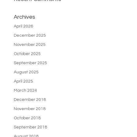
Archives
April 2026
December 2025
November 2025
October 2025
September 2025
August 2025
April 2025
March 2024
December 2018
November 2018
October 2018
September 2018
August 2018