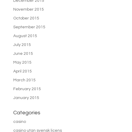
December 2015
November 2015
October 2015
September 2015
August 2015
July 2015
June 2015
May 2015
April 2015
March 2015
February 2015
January 2015
Categories
casino
casino utan svensk licens