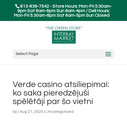
813-839-7542 - Store Hours: Mon-Fri 5:30am-
9pm Sat 6am-6pm Sun 8am-4pm / Deli Hours:
Mon-Fri 5:30am-8pm Sat 6am-5pm Sun Closed
Select Page
Verde casino atsiliepimai:
ko saka pieredzējuši
spēlētāji par šo vietni
by
|
Aug 21, 2025
|
Uncategorized