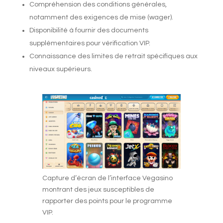
Compréhension des conditions générales,
notamment des exigences de mise (wager).
Disponibilité à fournir des documents
supplémentaires pour vérification VIP.
Connaissance des limites de retrait spécifiques aux
niveaux supérieurs.
Capture d’écran de l’interface Vegasino
montrant des jeux susceptibles de
rapporter des points pour le programme
VIP.