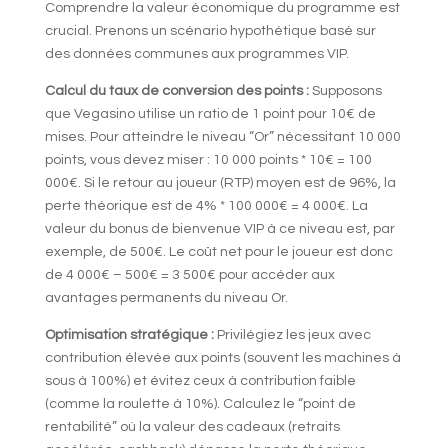
Comprendre la valeur économique du programme est
crucial. Prenons un scénario hypothétique basé sur
des données communes aux programmes VIP.
Calcul du taux de conversion des points :
Supposons
que Vegasino utilise un ratio de 1 point pour 10€ de
mises. Pour atteindre le niveau “Or” nécessitant 10 000
points, vous devez miser : 10 000 points * 10€ = 100
000€. Si le retour au joueur (RTP) moyen est de 96%, la
perte théorique est de 4% * 100 000€ = 4 000€. La
valeur du bonus de bienvenue VIP à ce niveau est, par
exemple, de 500€. Le coût net pour le joueur est donc
de 4 000€ – 500€ = 3 500€ pour accéder aux
avantages permanents du niveau Or.
Optimisation stratégique :
Privilégiez les jeux avec
contribution élevée aux points (souvent les machines à
sous à 100%) et évitez ceux à contribution faible
(comme la roulette à 10%). Calculez le “point de
rentabilité” où la valeur des cadeaux (retraits