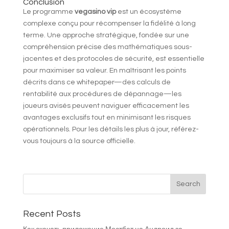
Conclusion
Le programme
vegasino vip
est un écosystème
complexe conçu pour récompenser la fidélité à long
terme. Une approche stratégique, fondée sur une
compréhension précise des mathématiques sous-
jacentes et des protocoles de sécurité, est essentielle
pour maximiser sa valeur. En maîtrisant les points
décrits dans ce whitepaper—des calculs de
rentabilité aux procédures de dépannage—les
joueurs avisés peuvent naviguer efficacement les
avantages exclusifs tout en minimisant les risques
opérationnels. Pour les détails les plus à jour, référez-
vous toujours à la source officielle.
Recent Posts