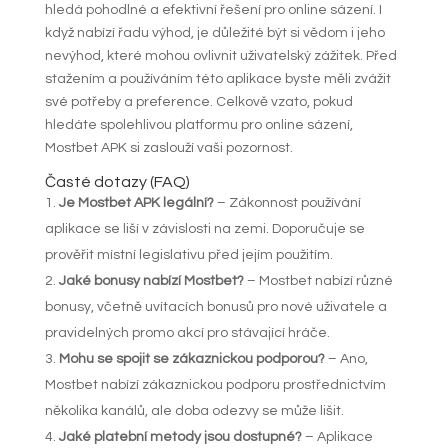
hledá pohodlné a efektivní řešení pro online sázení. I
když nabízí řadu výhod, je důležité být si vědom i jeho
nevýhod, které mohou ovlivnit uživatelský zážitek. Před
stažením a používáním této aplikace byste měli zvážit
své potřeby a preference. Celkově vzato, pokud
hledáte spolehlivou platformu pro online sázení,
Mostbet APK si zaslouží vaši pozornost.
Časté dotazy (FAQ)
Je Mostbet APK legální?
– Zákonnost používání
aplikace se liší v závislosti na zemi. Doporučuje se
prověřit místní legislativu před jejím použitím.
Jaké bonusy nabízí Mostbet?
– Mostbet nabízí různé
bonusy, včetně uvítacích bonusů pro nové uživatele a
pravidelných promo akcí pro stávající hráče.
Mohu se spojit se zákaznickou podporou?
– Ano,
Mostbet nabízí zákaznickou podporu prostřednictvím
několika kanálů, ale doba odezvy se může lišit.
Jaké platební metody jsou dostupné?
– Aplikace