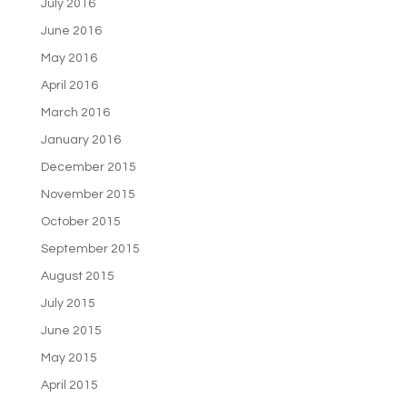
July 2016
June 2016
May 2016
April 2016
March 2016
January 2016
December 2015
November 2015
October 2015
September 2015
August 2015
July 2015
June 2015
May 2015
April 2015