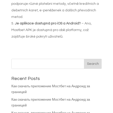
podporuje různé platební metody, včetně kreditních a
debetních karet, e-peněženek a dalších převodních
metod.
Je aplikace dostupná pro iOS a Android?
– Ano,
Mostbet APK je dostupná pro obě platformy, což
zajišťuje široké pokrytí uživatelů.
Recent Posts
Как скачать приложение Мостбет на Андроид за
границей
Как скачать приложение Мостбет на Андроид за
границей