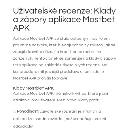
Uživatelské recenze: Klady
a zápory aplikace Mostbet
APK
Aplikace Mostbet APK se stala oblíbeným nástrojem
pro online sázkaře, kteří hledají pohodlný způsob, jak se
zapojit do světa sázení a hraní her na mobilních
zařízeních. Tento článek se zaměřuje na klady a zápory
této aplikace na základě uživatelských recenzí. Na
konci budete mít jasnější představu o tom, zda je
Mostbet APK pro vás to pravé.
Klady Mostbet APK
Aplikace Mostbet APK má několik výhod, které ji činí
atraktivní pro uživatele. Mezi hlavní klady patří:
Pohodlnost:
Uživatelské rozhraní je intuitivní a
aplikaci lze snadno ovládat, což usnadňuje sázení
odkudkoliv.