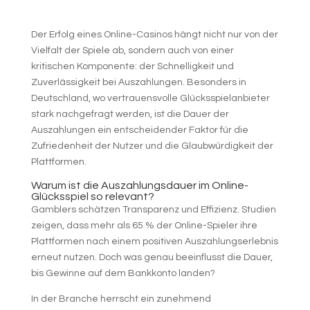
Der Erfolg eines Online-Casinos hängt nicht nur von der
Vielfalt der Spiele ab, sondern auch von einer
kritischen Komponente: der Schnelligkeit und
Zuverlässigkeit bei Auszahlungen. Besonders in
Deutschland, wo vertrauensvolle Glücksspielanbieter
stark nachgefragt werden, ist die Dauer der
Auszahlungen ein entscheidender Faktor für die
Zufriedenheit der Nutzer und die Glaubwürdigkeit der
Plattformen.
Warum ist die Auszahlungsdauer im Online-
Glücksspiel so relevant?
Gamblers schätzen Transparenz und Effizienz. Studien
zeigen, dass mehr als 65 % der Online-Spieler ihre
Plattformen nach einem positiven Auszahlungserlebnis
erneut nutzen. Doch was genau beeinflusst die Dauer,
bis Gewinne auf dem Bankkonto landen?
In der Branche herrscht ein zunehmend