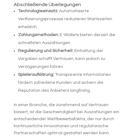
Abschließende Überlegungen
Technologieeinsatz:
Automatisierte
Verifizierungsprozesse reduzieren Wartezeiten
erheblich.
Zahlungsmethoden:
E-Wallets bieten derzeit die
schnellsten Auszahlungen.
Regulierung und Sicherheit:
Einhaltung der
Vorgaben schafft Vertrauen, kann jedoch zu
Verzögerungen führen.
Spieleraufklärung:
Transparente Informationen
fördern zufriedene Kunden und sichern die
Reputation des Anbieters langfristig.
In einer Branche, die zunehmend auf Vertrauen
basiert, ist die Geschwindigkeit bei Auszahlungen ein
entscheidender Wettbewerbsfaktor, der nur durch
kontinuierliche Innovationen und regulatorische
Partnerschaften optimal gestaltet werden kann.