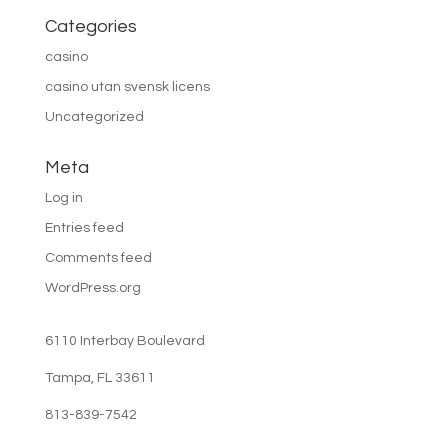
Categories
casino
casino utan svensk licens
Uncategorized
Meta
Log in
Entries feed
Comments feed
WordPress.org
6110 Interbay Boulevard
Tampa, FL 33611
813-839-7542