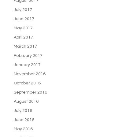
August 2017
July 2017
June 2017
May 2017
April 2017
March 2017
February 2017
January 2017
November 2016
October 2016
September 2016
August 2016
July 2016
June 2016
May 2016