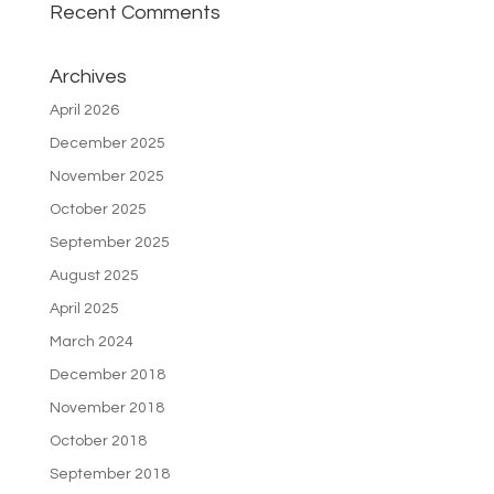
Recent Comments
Archives
April 2026
December 2025
November 2025
October 2025
September 2025
August 2025
April 2025
March 2024
December 2018
November 2018
October 2018
September 2018