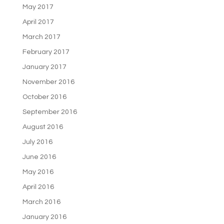
May 2017
April 2017
March 2017
February 2017
January 2017
November 2016
October 2016
September 2016
August 2016
July 2016
June 2016
May 2016
April 2016
March 2016
January 2016