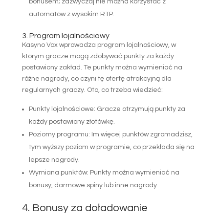
bonusem; zazwyczaj nie można korzystać z
automatów z wysokim RTP.
3. Program lojalnościowy
Kasyno Vox wprowadza program lojalnościowy, w
którym gracze mogą zdobywać punkty za każdy
postawiony zakład. Te punkty można wymieniać na
różne nagrody, co czyni tę ofertę atrakcyjną dla
regularnych graczy. Oto, co trzeba wiedzieć:
Punkty lojalnościowe: Gracze otrzymują punkty za
każdy postawiony złotówkę.
Poziomy programu: Im więcej punktów zgromadzisz,
tym wyższy poziom w programie, co przekłada się na
lepsze nagrody.
Wymiana punktów: Punkty można wymieniać na
bonusy, darmowe spiny lub inne nagrody.
4. Bonusy za doładowanie