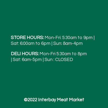
STORE HOURS:
Mon-Fri: 5:30am to 9pm |
Sat: 6:00am to 6pm | Sun: 8am-4pm
DELI HOURS:
Mon-Fri 5:30am to 8pm
| Sat: 6am-5pm | Sun : CLOSED
©2022 Interbay Meat Market