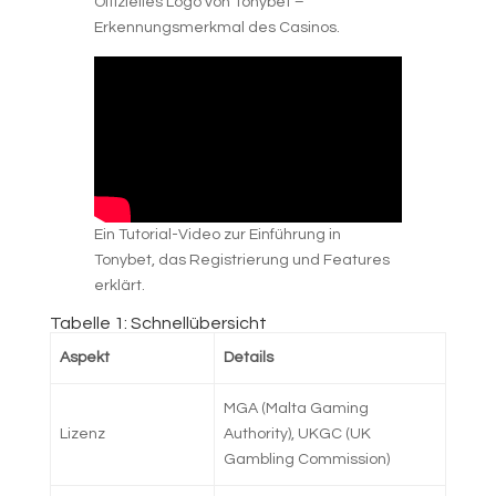
Offizielles Logo von Tonybet –
Erkennungsmerkmal des Casinos.
Ein Tutorial-Video zur Einführung in
Tonybet, das Registrierung und Features
erklärt.
Tabelle 1: Schnellübersicht
Aspekt
Details
MGA (Malta Gaming
Lizenz
Authority), UKGC (UK
Gambling Commission)