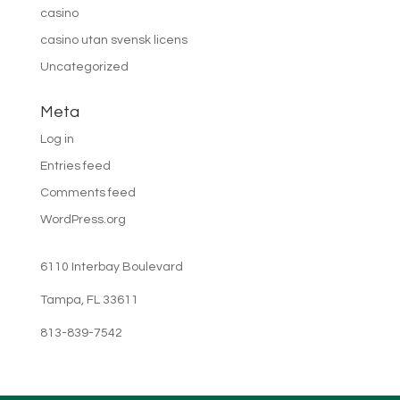
casino
casino utan svensk licens
Uncategorized
Meta
Log in
Entries feed
Comments feed
WordPress.org
6110 Interbay Boulevard
Tampa, FL 33611
813-839-7542