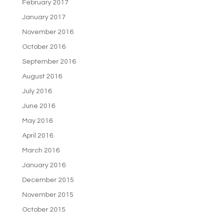
February 2017
January 2017
November 2016
October 2016
September 2016
August 2016
July 2016
June 2016
May 2016
April 2016
March 2016
January 2016
December 2015
November 2015
October 2015