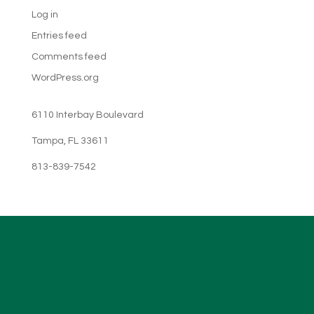
Log in
Entries feed
Comments feed
WordPress.org
6110 Interbay Boulevard
Tampa, FL 33611
813-839-7542