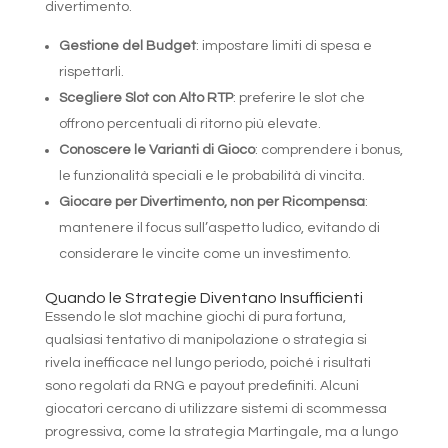
divertimento.
Gestione del Budget
: impostare limiti di spesa e
rispettarli.
Scegliere Slot con Alto RTP
: preferire le slot che
offrono percentuali di ritorno più elevate.
Conoscere le Varianti di Gioco
: comprendere i bonus,
le funzionalità speciali e le probabilità di vincita.
Giocare per Divertimento, non per Ricompensa
:
mantenere il focus sull’aspetto ludico, evitando di
considerare le vincite come un investimento.
Quando le Strategie Diventano Insufficienti
Essendo le slot machine giochi di pura fortuna,
qualsiasi tentativo di manipolazione o strategia si
rivela inefficace nel lungo periodo, poiché i risultati
sono regolati da RNG e payout predefiniti. Alcuni
giocatori cercano di utilizzare sistemi di scommessa
progressiva, come la strategia Martingale, ma a lungo