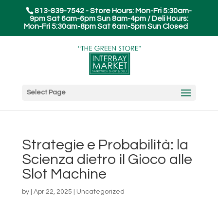
813-839-7542 - Store Hours: Mon-Fri 5:30am-
9pm Sat 6am-6pm Sun 8am-4pm / Deli Hours:
Mon-Fri 5:30am-8pm Sat 6am-5pm Sun Closed
Select Page
Strategie e Probabilità: la
Scienza dietro il Gioco alle
Slot Machine
by
|
Apr 22, 2025
|
Uncategorized