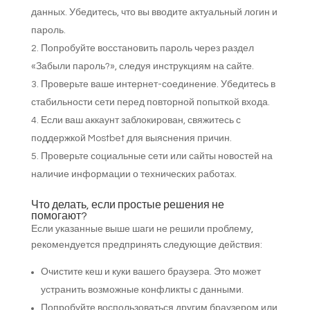
данных. Убедитесь, что вы вводите актуальный логин и
пароль.
Попробуйте восстановить пароль через раздел
«Забыли пароль?», следуя инструкциям на сайте.
Проверьте ваше интернет-соединение. Убедитесь в
стабильности сети перед повторной попыткой входа.
Если ваш аккаунт заблокирован, свяжитесь с
поддержкой Mostbet для выяснения причин.
Проверьте социальные сети или сайты новостей на
наличие информации о технических работах.
Что делать, если простые решения не
помогают?
Если указанные выше шаги не решили проблему,
рекомендуется предпринять следующие действия:
Очистите кеш и куки вашего браузера. Это может
устранить возможные конфликты с данными.
Попробуйте воспользоваться другим браузером или