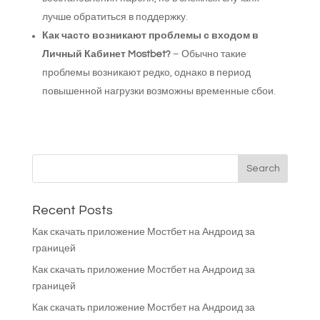
лучше обратиться в поддержку.
Как часто возникают проблемы с входом в
Личный Кабинет Mostbet?
– Обычно такие
проблемы возникают редко, однако в период
повышенной нагрузки возможны временные сбои.
Recent Posts
Как скачать приложение Мостбет на Андроид за
границей
Как скачать приложение Мостбет на Андроид за
границей
Как скачать приложение Мостбет на Андроид за