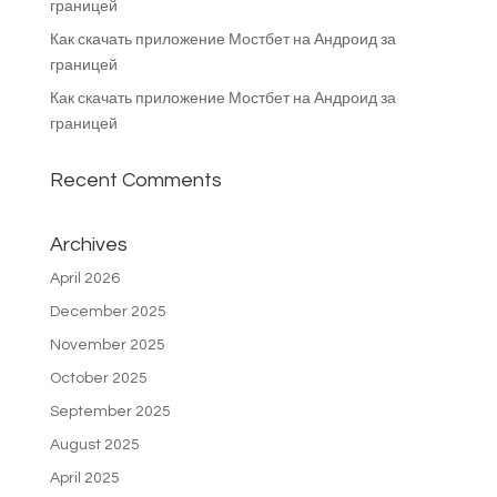
границей
Как скачать приложение Мостбет на Андроид за
границей
Как скачать приложение Мостбет на Андроид за
границей
Recent Comments
Archives
April 2026
December 2025
November 2025
October 2025
September 2025
August 2025
April 2025