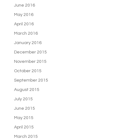
June 2016
May 2016
April 2016
March 2016
January 2016
December 2015
November 2015
October 2015
September 2015
August 2015
July 2015
June 2015
May 2015
April 2015
March 2015