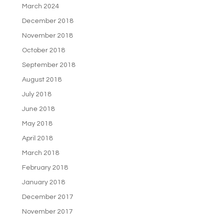
March 2024
December 2018
November 2018
October 2018
September 2018
August 2018
July 2018
June 2018
May 2018
April 2018
March 2018
February 2018
January 2018
December 2017
November 2017