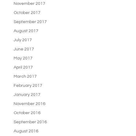
November 2017
October 2017
September 2017
August 2017
July 2017
June 2017
May 2017
April 2017
March 2017
February 2017
January 2017
November 2016
October 2016
September 2016
August 2016