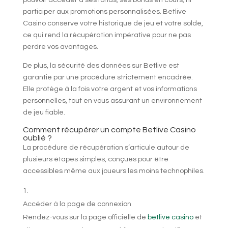
pouvoir accéder à ses fonds, ses bonus en cours, ni
participer aux promotions personnalisées. Betlive
Casino conserve votre historique de jeu et votre solde,
ce qui rend la récupération impérative pour ne pas
perdre vos avantages.
De plus, la sécurité des données sur Betlive est
garantie par une procédure strictement encadrée.
Elle protège à la fois votre argent et vos informations
personnelles, tout en vous assurant un environnement
de jeu fiable.
Comment récupérer un compte Betlive Casino
oublié ?
La procédure de récupération s’articule autour de
plusieurs étapes simples, conçues pour être
accessibles même aux joueurs les moins technophiles.
Accéder à la page de connexion
Rendez-vous sur la page officielle de
betlive casino
et