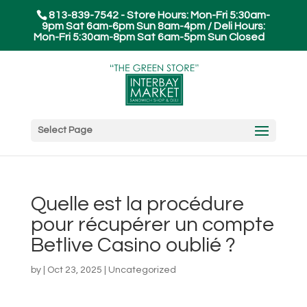
813-839-7542 - Store Hours: Mon-Fri 5:30am-
9pm Sat 6am-6pm Sun 8am-4pm / Deli Hours:
Mon-Fri 5:30am-8pm Sat 6am-5pm Sun Closed
Select Page
Quelle est la procédure
pour récupérer un compte
Betlive Casino oublié ?
by
|
Oct 23, 2025
|
Uncategorized