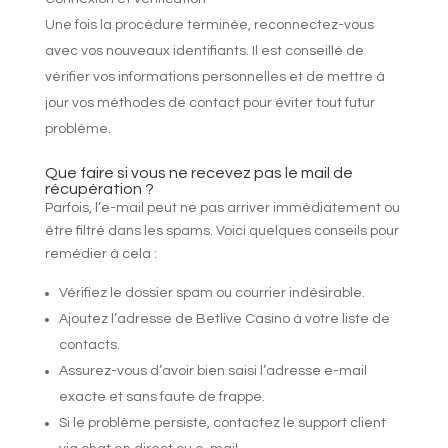
Une fois la procédure terminée, reconnectez-vous
avec vos nouveaux identifiants. Il est conseillé de
vérifier vos informations personnelles et de mettre à
jour vos méthodes de contact pour éviter tout futur
problème.
Que faire si vous ne recevez pas le mail de
récupération ?
Parfois, l’e-mail peut ne pas arriver immédiatement ou
être filtré dans les spams. Voici quelques conseils pour
remédier à cela :
Vérifiez le dossier spam ou courrier indésirable.
Ajoutez l’adresse de Betlive Casino à votre liste de
contacts.
Assurez-vous d’avoir bien saisi l’adresse e-mail
exacte et sans faute de frappe.
Si le problème persiste, contactez le support client