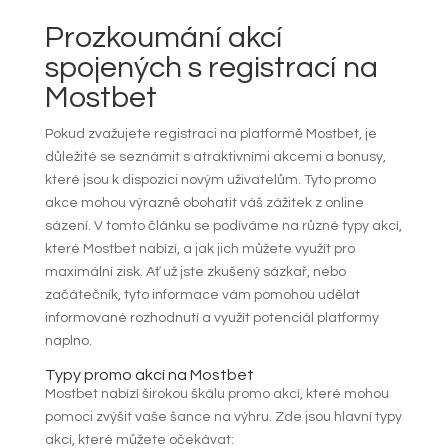
Prozkoumání akcí
spojených s registrací na
Mostbet
Pokud zvažujete registraci na platformě Mostbet, je
důležité se seznámit s atraktivními akcemi a bonusy,
které jsou k dispozici novým uživatelům. Tyto promo
akce mohou výrazně obohatit váš zážitek z online
sázení. V tomto článku se podíváme na různé typy akcí,
které Mostbet nabízí, a jak jich můžete využít pro
maximální zisk. Ať už jste zkušený sázkař, nebo
začátečník, tyto informace vám pomohou udělat
informované rozhodnutí a využít potenciál platformy
naplno.
Typy promo akcí na Mostbet
Mostbet nabízí širokou škálu promo akcí, které mohou
pomoci zvýšit vaše šance na výhru. Zde jsou hlavní typy
akcí, které můžete očekávat: