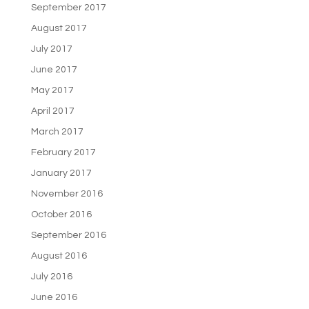
September 2017
August 2017
July 2017
June 2017
May 2017
April 2017
March 2017
February 2017
January 2017
November 2016
October 2016
September 2016
August 2016
July 2016
June 2016