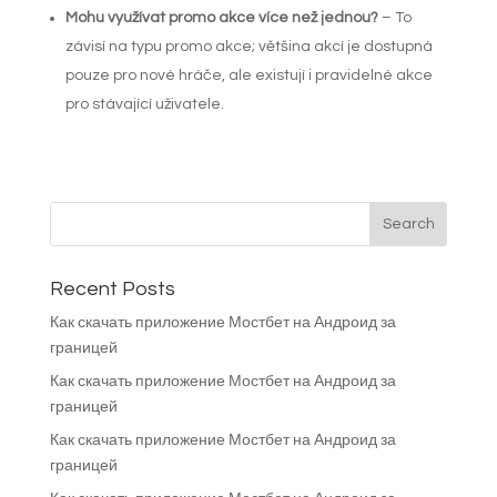
Mohu využívat promo akce více než jednou?
– To
závisí na typu promo akce; většina akcí je dostupná
pouze pro nové hráče, ale existují i pravidelné akce
pro stávající uživatele.
Recent Posts
Как скачать приложение Мостбет на Андроид за
границей
Как скачать приложение Мостбет на Андроид за
границей
Как скачать приложение Мостбет на Андроид за
границей