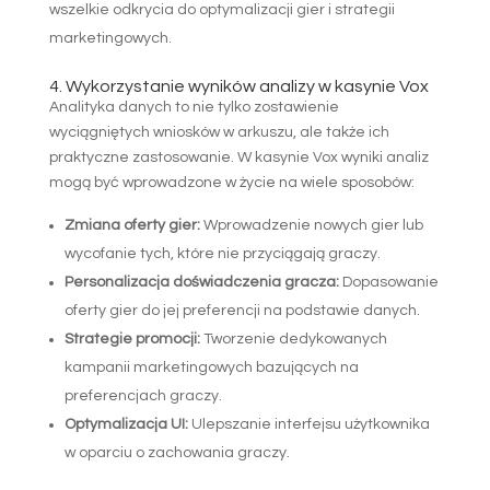
wszelkie odkrycia do optymalizacji gier i strategii
marketingowych.
4. Wykorzystanie wyników analizy w kasynie Vox
Analityka danych to nie tylko zostawienie
wyciągniętych wniosków w arkuszu, ale także ich
praktyczne zastosowanie. W kasynie Vox wyniki analiz
mogą być wprowadzone w życie na wiele sposobów:
Zmiana oferty gier:
Wprowadzenie nowych gier lub
wycofanie tych, które nie przyciągają graczy.
Personalizacja doświadczenia gracza:
Dopasowanie
oferty gier do jej preferencji na podstawie danych.
Strategie promocji:
Tworzenie dedykowanych
kampanii marketingowych bazujących na
preferencjach graczy.
Optymalizacja UI:
Ulepszanie interfejsu użytkownika
w oparciu o zachowania graczy.