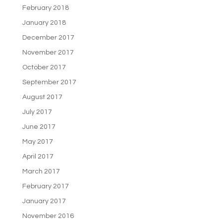
February 2018
January 2018
December 2017
November 2017
October 2017
September 2017
August 2017
July 2017
June 2017
May 2017
April 2017
March 2017
February 2017
January 2017
November 2016