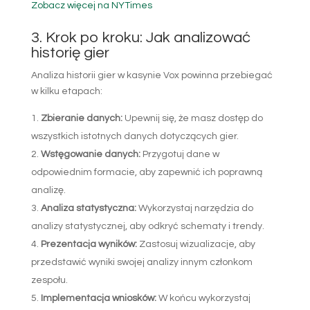
Zobacz więcej na NYTimes
3. Krok po kroku: Jak analizować
historię gier
Analiza historii gier w kasynie Vox powinna przebiegać
w kilku etapach:
Zbieranie danych:
Upewnij się, że masz dostęp do
wszystkich istotnych danych dotyczących gier.
Wstęgowanie danych:
Przygotuj dane w
odpowiednim formacie, aby zapewnić ich poprawną
analizę.
Analiza statystyczna:
Wykorzystaj narzędzia do
analizy statystycznej, aby odkryć schematy i trendy.
Prezentacja wyników:
Zastosuj wizualizacje, aby
przedstawić wyniki swojej analizy innym członkom
zespołu.
Implementacja wniosków:
W końcu wykorzystaj