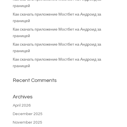
границей
Как скачать приложение Мостбет на Андроид за
границей
Как скачать приложение Мостбет на Андроид за
границей
Как скачать приложение Мостбет на Андроид за
границей
Как скачать приложение Мостбет на Андроид за
границей
Recent Comments
Archives
April 2026
December 2025
November 2025