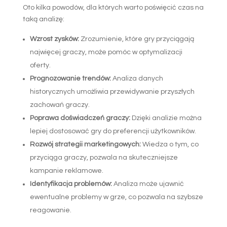
Oto kilka powodów, dla których warto poświęcić czas na
taką analizę:
Wzrost zysków:
Zrozumienie, które gry przyciągają
najwięcej graczy, może pomóc w optymalizacji
oferty.
Prognozowanie trendów:
Analiza danych
historycznych umożliwia przewidywanie przyszłych
zachowań graczy.
Poprawa doświadczeń graczy:
Dzięki analizie można
lepiej dostosować gry do preferencji użytkowników.
Rozwój strategii marketingowych:
Wiedza o tym, co
przyciąga graczy, pozwala na skuteczniejsze
kampanie reklamowe.
Identyfikacja problemów:
Analiza może ujawnić
ewentualne problemy w grze, co pozwala na szybsze
reagowanie.