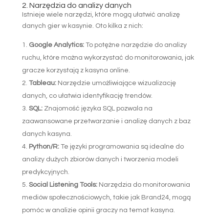
2. Narzędzia do analizy danych
Istnieje wiele narzędzi, które mogą ułatwić analizę
danych gier w kasynie. Oto kilka z nich:
Google Analytics:
To potężne narzędzie do analizy
ruchu, które można wykorzystać do monitorowania, jak
gracze korzystają z kasyna online.
Tableau:
Narzędzie umożliwiające wizualizację
danych, co ułatwia identyfikację trendów.
SQL:
Znajomość języka SQL pozwala na
zaawansowane przetwarzanie i analizę danych z baz
danych kasyna.
Python/R:
Te języki programowania są idealne do
analizy dużych zbiorów danych i tworzenia modeli
predykcyjnych.
Social Listening Tools:
Narzędzia do monitorowania
mediów społecznościowych, takie jak Brand24, mogą
pomóc w analizie opinii graczy na temat kasyna.