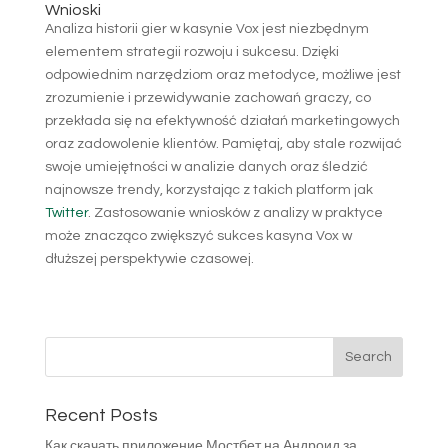
Wnioski
Analiza historii gier w kasynie Vox jest niezbędnym
elementem strategii rozwoju i sukcesu. Dzięki
odpowiednim narzędziom oraz metodyce, możliwe jest
zrozumienie i przewidywanie zachowań graczy, co
przekłada się na efektywność działań marketingowych
oraz zadowolenie klientów. Pamiętaj, aby stale rozwijać
swoje umiejętności w analizie danych oraz śledzić
najnowsze trendy, korzystając z takich platform jak
Twitter
. Zastosowanie wniosków z analizy w praktyce
może znacząco zwiększyć sukces kasyna Vox w
dłuższej perspektywie czasowej.
Recent Posts
Как скачать приложение Мостбет на Андроид за