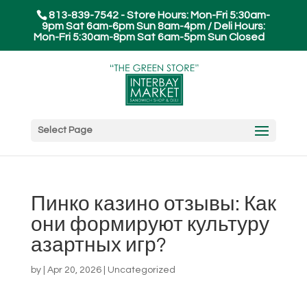
813-839-7542 - Store Hours: Mon-Fri 5:30am-
9pm Sat 6am-6pm Sun 8am-4pm / Deli Hours:
Mon-Fri 5:30am-8pm Sat 6am-5pm Sun Closed
Select Page
Пинко казино отзывы: Как
они формируют культуру
азартных игр?
by
|
Apr 20, 2026
|
Uncategorized