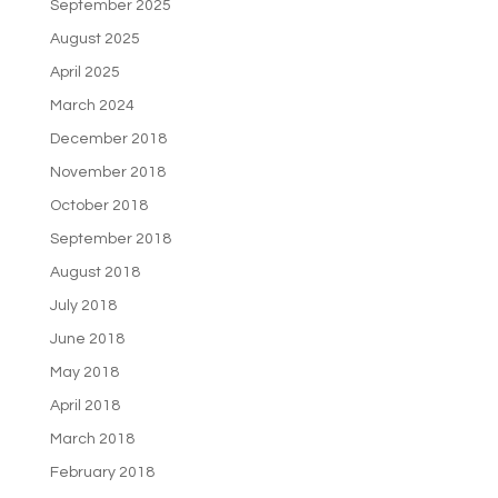
September 2025
August 2025
April 2025
March 2024
December 2018
November 2018
October 2018
September 2018
August 2018
July 2018
June 2018
May 2018
April 2018
March 2018
February 2018