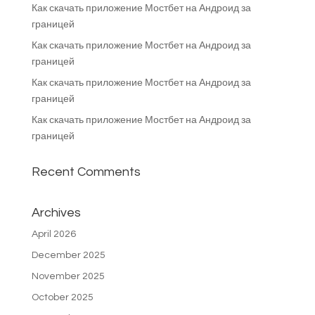
Как скачать приложение Мостбет на Андроид за
границей
Как скачать приложение Мостбет на Андроид за
границей
Как скачать приложение Мостбет на Андроид за
границей
Как скачать приложение Мостбет на Андроид за
границей
Recent Comments
Archives
April 2026
December 2025
November 2025
October 2025