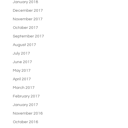
January 2018
December 2017
November 2017
October 2017
September 2017
August 2017
July 2017
June 2017
May 2017
April 2017
March 2017
February 2017
January 2017
November 2016
October 2016