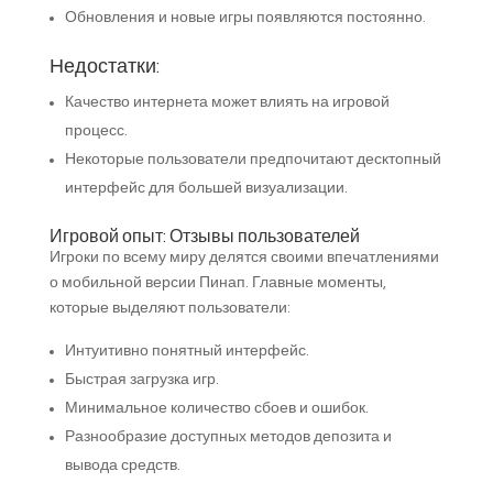
Обновления и новые игры появляются постоянно.
Недостатки:
Качество интернета может влиять на игровой
процесс.
Некоторые пользователи предпочитают десктопный
интерфейс для большей визуализации.
Игровой опыт: Отзывы пользователей
Игроки по всему миру делятся своими впечатлениями
о мобильной версии Пинап. Главные моменты,
которые выделяют пользователи:
Интуитивно понятный интерфейс.
Быстрая загрузка игр.
Минимальное количество сбоев и ошибок.
Разнообразие доступных методов депозита и
вывода средств.