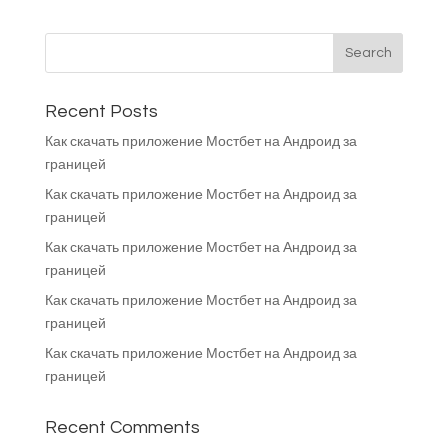
Recent Posts
Как скачать приложение Мостбет на Андроид за
границей
Как скачать приложение Мостбет на Андроид за
границей
Как скачать приложение Мостбет на Андроид за
границей
Как скачать приложение Мостбет на Андроид за
границей
Как скачать приложение Мостбет на Андроид за
границей
Recent Comments