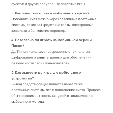
рулетки и другие популярные азартные игры.
3. Как пополнить счёт в мобильной версии?
Пополнить счёт можно через различные платёжные
системы, такие как кредитные карты, электронные
кошельки и банковские переводы.
4. Безопасно ли играть на мобильной версии
Пинап?
Да, Пинап использует современные технологии
шифрования и защиты данных для обеспечения
безопасности своих пользователей.
5. Как вывести выигрыш с мобильного
устройства?
Вывод средств осуществляется через те же
платёжные системы, что и пополнение счёта. Процесс
обычно занимает несколько дней в зависимости от
выбранного метода.