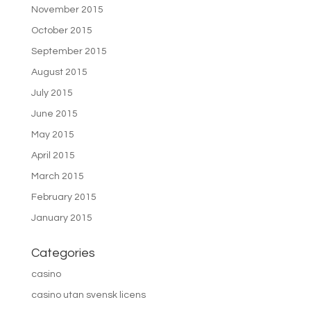
November 2015
October 2015
September 2015
August 2015
July 2015
June 2015
May 2015
April 2015
March 2015
February 2015
January 2015
Categories
casino
casino utan svensk licens