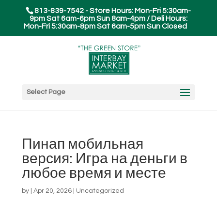
813-839-7542 - Store Hours: Mon-Fri 5:30am-
9pm Sat 6am-6pm Sun 8am-4pm / Deli Hours:
Mon-Fri 5:30am-8pm Sat 6am-5pm Sun Closed
Select Page
Пинап мобильная
версия: Игра на деньги в
любое время и месте
by
|
Apr 20, 2026
|
Uncategorized