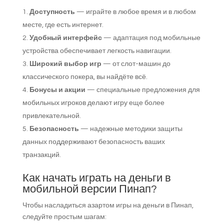
Доступность
— играйте в любое время и в любом
месте, где есть интернет.
Удобный интерфейс
— адаптация под мобильные
устройства обеспечивает легкость навигации.
Широкий выбор игр
— от слот-машин до
классического покера, вы найдёте всё.
Бонусы и акции
— специальные предложения для
мобильных игроков делают игру еще более
привлекательной.
Безопасность
— надежные методики защиты
данных поддерживают безопасность ваших
транзакций.
Как начать играть на деньги в
мобильной версии Пинап?
Чтобы насладиться азартом игры на деньги в Пинап,
следуйте простым шагам: