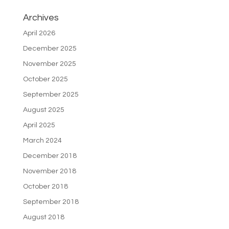
Archives
April 2026
December 2025
November 2025
October 2025
September 2025
August 2025
April 2025
March 2024
December 2018
November 2018
October 2018
September 2018
August 2018