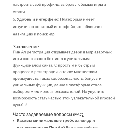
настроить свой профиль, выбрав любимые игры и
ставки.
Удобный интерфейс:
Платформа имеет
интуитивно понятный интерфейс, что облегчает
навигацию и поиск игр.
Заключение
Пин Ап регистрация открывает двери в мир азартных
игр и спортивного беттинга с уникальным
функционалом сайта. С простым и быстрым
процессом регистрации, а также множеством
преимуществ, таких как безопасность, бонусы и
уникальные функции, данная платформа стала
выбором миллионов пользователей. Не упустите
возможность стать частью этой увлекательной игровой
судьбы!
Часто задаваемые вопросы (FAQ)
Каковы минимальные требования для