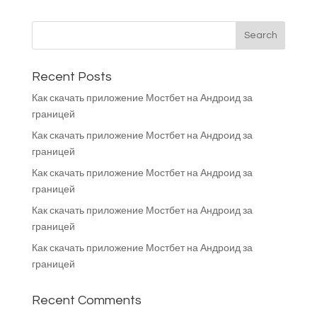
Recent Posts
Как скачать приложение Мостбет на Андроид за
границей
Как скачать приложение Мостбет на Андроид за
границей
Как скачать приложение Мостбет на Андроид за
границей
Как скачать приложение Мостбет на Андроид за
границей
Как скачать приложение Мостбет на Андроид за
границей
Recent Comments