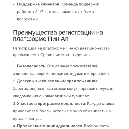
Поддержка клиентов:
Команда поддержки
работает 24/7 и готова помочь с любыми
вопросами.
Преимущества регистрации на
платформе Пин Ап
Регистрация на платформе Пин Ап дает множество
преимуществ. Среди них стоит выделить:
Безопасность:
Все данные пользователей
защищены современными методами шифрования.
Доступ к эксклюзивным предложениям:
Зарегистрированные игроки могут первыми получать
уведомления о новых акциях и турнирах.
Участие в программе лояльности:
Каждая ставка
приносит вам баллы, которые можно обменивать на
призы и бонусы.
Проявление индивидуальности:
Возможность