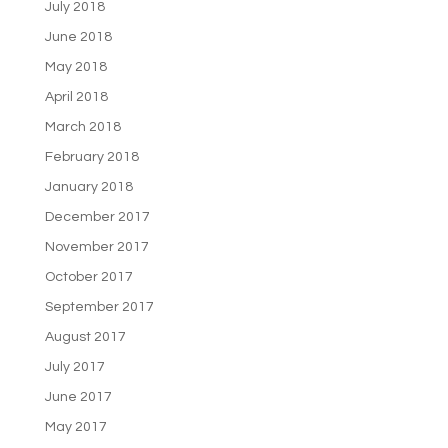
July 2018
June 2018
May 2018
April 2018
March 2018
February 2018
January 2018
December 2017
November 2017
October 2017
September 2017
August 2017
July 2017
June 2017
May 2017