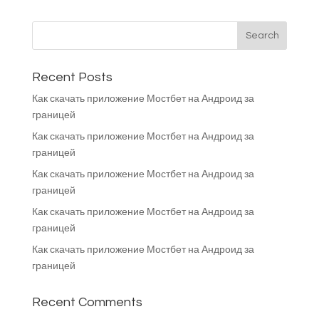
Recent Posts
Как скачать приложение Мостбет на Андроид за
границей
Как скачать приложение Мостбет на Андроид за
границей
Как скачать приложение Мостбет на Андроид за
границей
Как скачать приложение Мостбет на Андроид за
границей
Как скачать приложение Мостбет на Андроид за
границей
Recent Comments