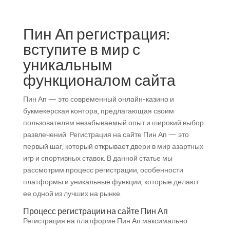
Пин Ап регистрация:
вступите в мир с
уникальным
функционалом сайта
Пин Ап — это современный онлайн-казино и
букмекерская контора, предлагающая своим
пользователям незабываемый опыт и широкий выбор
развлечений. Регистрация на сайте Пин Ап — это
первый шаг, который открывает двери в мир азартных
игр и спортивных ставок. В данной статье мы
рассмотрим процесс регистрации, особенности
платформы и уникальные функции, которые делают
ее одной из лучших на рынке.
Процесс регистрации на сайте Пин Ап
Регистрация на платформе Пин Ап максимально