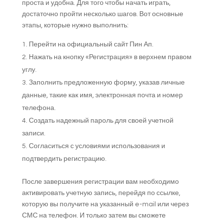
проста и удобна. Для того чтобы начать играть,
достаточно пройти несколько шагов. Вот основные
этапы, которые нужно выполнить:
Перейти на официальный сайт Пин Ап.
Нажать на кнопку «Регистрация» в верхнем правом
углу.
Заполнить предложенную форму, указав личные
данные, такие как имя, электронная почта и номер
телефона.
Создать надежный пароль для своей учетной
записи.
Согласиться с условиями использования и
подтвердить регистрацию.
После завершения регистрации вам необходимо
активировать учетную запись, перейдя по ссылке,
которую вы получите на указанный e-mail или через
СМС на телефон. И только затем вы сможете