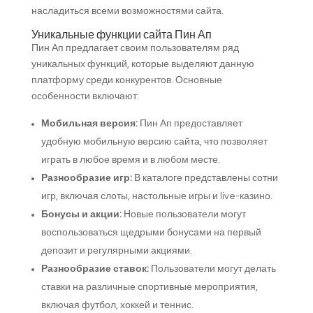
насладиться всеми возможностями сайта.
Уникальные функции сайта Пин Ап
Пин Ап предлагает своим пользователям ряд
уникальных функций, которые выделяют данную
платформу среди конкурентов. Основные
особенности включают:
Мобильная версия:
Пин Ап предоставляет
удобную мобильную версию сайта, что позволяет
играть в любое время и в любом месте.
Разнообразие игр:
В каталоге представлены сотни
игр, включая слоты, настольные игры и live-казино.
Бонусы и акции:
Новые пользователи могут
воспользоваться щедрыми бонусами на первый
депозит и регулярными акциями.
Разнообразие ставок:
Пользователи могут делать
ставки на различные спортивные мероприятия,
включая футбол, хоккей и теннис.