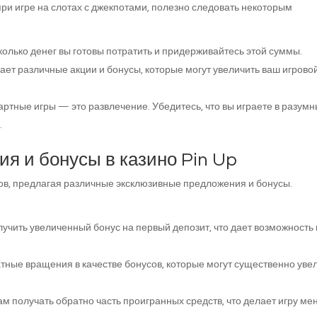
при игре на слотах с джекпотами, полезно следовать некоторым
олько денег вы готовы потратить и придерживайтесь этой суммы.
ает различные акции и бонусы, которые могут увеличить ваш игрово
артные игры — это развлечение. Убедитесь, что вы играете в разум
.
я и бонусы в казино Pin Up
оков, предлагая различные эксклюзивные предложения и бонусы.
лучить увеличенный бонус на первый депозит, что дает возможность
тные вращения в качестве бонусов, которые могут существенно уве
м получать обратно часть проигранных средств, что делает игру ме