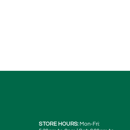
STORE HOURS:
Mon-Fri: