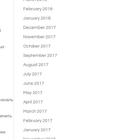
February 2018
January 2018
December 2017
й
November 2017
October 2017
ных
September 2017
August 2017
July 2017
June 2017
May 2017
 начать
April 2017
March 2017
личить
February 2017
January 2017
нее