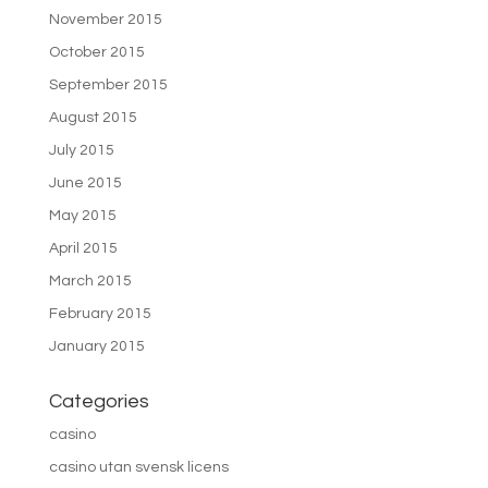
November 2015
October 2015
September 2015
August 2015
July 2015
June 2015
May 2015
April 2015
March 2015
February 2015
January 2015
Categories
casino
casino utan svensk licens