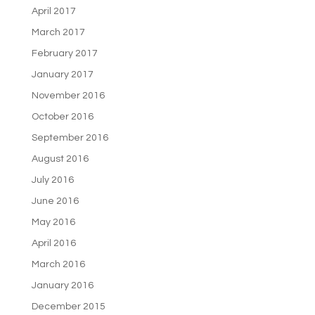
April 2017
March 2017
February 2017
January 2017
November 2016
October 2016
September 2016
August 2016
July 2016
June 2016
May 2016
April 2016
March 2016
January 2016
December 2015