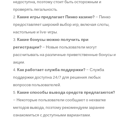
недоступна, поэтому стоит быть осторожным и
проверять легальность.
Какие игры предлагает Пинко казино?
– Пинко
предоставляет широкий выбор игр, включая слоты,
настольные и live-игры.
Какие бонусы можно получить при
регистрации?
– Новые пользователи могут
рассчитывать на различные приветственные бонусы и
акции.
Как работает служба поддержки?
– Служба
поддержки доступна 24/7 для решения любых
вопросов пользователей.
Какие способы вывода средств предлагаются?
– Некоторые пользователи сообщают о нехватке
методов вывода, поэтому рекомендуем заранее
ознакомиться с доступными вариантами.