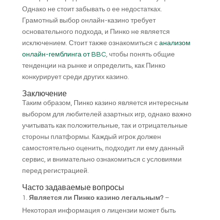
Однако не стоит забывать о ее недостатках.
Грамотный выбор онлайн-казино требует
основательного подхода, и Пинко не является
исключением. Стоит также ознакомиться с
анализом
онлайн-гемблинга от BBC
, чтобы понять общие
тенденции на рынке и определить, как Пинко
конкурирует среди других казино.
Заключение
Таким образом, Пинко казино является интересным
выбором для любителей азартных игр, однако важно
учитывать как положительные, так и отрицательные
стороны платформы. Каждый игрок должен
самостоятельно оценить, подходит ли ему данный
сервис, и внимательно ознакомиться с условиями
перед регистрацией.
Часто задаваемые вопросы
Является ли Пинко казино легальным?
–
Некоторая информация о лицензии может быть