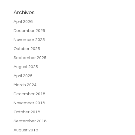
Archives
April 2026
December 2025
November 2025
October 2025
September 2025
August 2025
April 2025
March 2024
December 2018
November 2018
October 2018
September 2018
August 2018