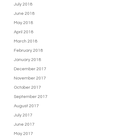
July 2018
June 2018
May 2018
April 2018
March 2018
February 2018
January 2018
December 2017
November 2017
October 2017
September 2017
August 2017
July 2017
June 2017
May 2017