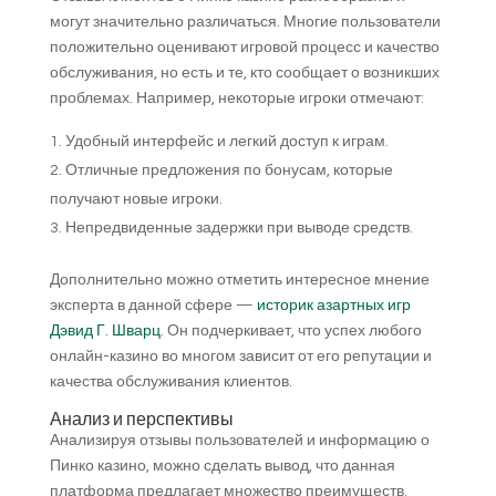
могут значительно различаться. Многие пользователи
положительно оценивают игровой процесс и качество
обслуживания, но есть и те, кто сообщает о возникших
проблемах. Например, некоторые игроки отмечают:
Удобный интерфейс и легкий доступ к играм.
Отличные предложения по бонусам, которые
получают новые игроки.
Непредвиденные задержки при выводе средств.
Дополнительно можно отметить интересное мнение
эксперта в данной сфере —
историк азартных игр
Дэвид Г. Шварц
. Он подчеркивает, что успех любого
онлайн-казино во многом зависит от его репутации и
качества обслуживания клиентов.
Анализ и перспективы
Анализируя отзывы пользователей и информацию о
Пинко казино, можно сделать вывод, что данная
платформа предлагает множество преимуществ.