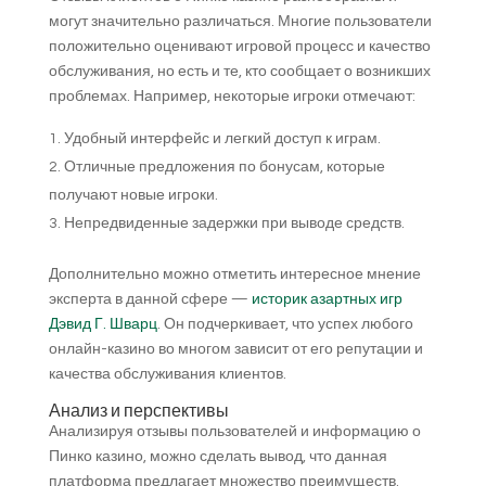
могут значительно различаться. Многие пользователи
положительно оценивают игровой процесс и качество
обслуживания, но есть и те, кто сообщает о возникших
проблемах. Например, некоторые игроки отмечают:
Удобный интерфейс и легкий доступ к играм.
Отличные предложения по бонусам, которые
получают новые игроки.
Непредвиденные задержки при выводе средств.
Дополнительно можно отметить интересное мнение
эксперта в данной сфере —
историк азартных игр
Дэвид Г. Шварц
. Он подчеркивает, что успех любого
онлайн-казино во многом зависит от его репутации и
качества обслуживания клиентов.
Анализ и перспективы
Анализируя отзывы пользователей и информацию о
Пинко казино, можно сделать вывод, что данная
платформа предлагает множество преимуществ.