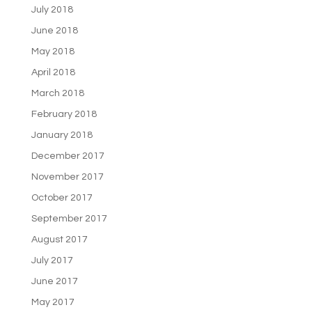
July 2018
June 2018
May 2018
April 2018
March 2018
February 2018
January 2018
December 2017
November 2017
October 2017
September 2017
August 2017
July 2017
June 2017
May 2017