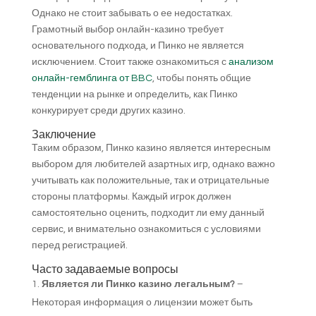
Однако не стоит забывать о ее недостатках.
Грамотный выбор онлайн-казино требует
основательного подхода, и Пинко не является
исключением. Стоит также ознакомиться с
анализом
онлайн-гемблинга от BBC
, чтобы понять общие
тенденции на рынке и определить, как Пинко
конкурирует среди других казино.
Заключение
Таким образом, Пинко казино является интересным
выбором для любителей азартных игр, однако важно
учитывать как положительные, так и отрицательные
стороны платформы. Каждый игрок должен
самостоятельно оценить, подходит ли ему данный
сервис, и внимательно ознакомиться с условиями
перед регистрацией.
Часто задаваемые вопросы
Является ли Пинко казино легальным?
–
Некоторая информация о лицензии может быть