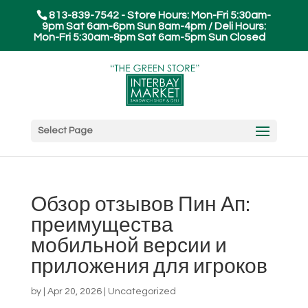
813-839-7542 - Store Hours: Mon-Fri 5:30am-
9pm Sat 6am-6pm Sun 8am-4pm / Deli Hours:
Mon-Fri 5:30am-8pm Sat 6am-5pm Sun Closed
Select Page
Обзор отзывов Пин Ап:
преимущества
мобильной версии и
приложения для игроков
by
|
Apr 20, 2026
|
Uncategorized