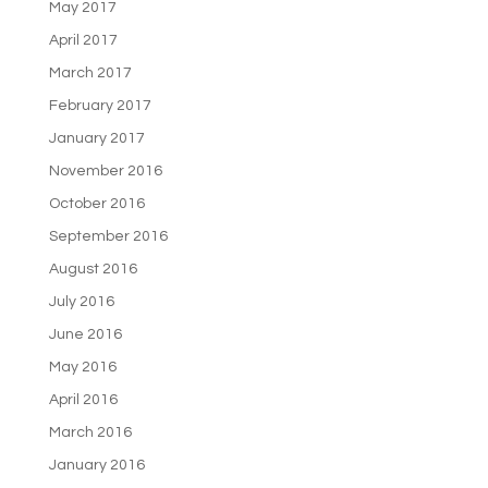
May 2017
April 2017
March 2017
February 2017
January 2017
November 2016
October 2016
September 2016
August 2016
July 2016
June 2016
May 2016
April 2016
March 2016
January 2016