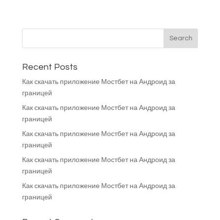
Recent Posts
Как скачать приложение Мостбет на Андроид за
границей
Как скачать приложение Мостбет на Андроид за
границей
Как скачать приложение Мостбет на Андроид за
границей
Как скачать приложение Мостбет на Андроид за
границей
Как скачать приложение Мостбет на Андроид за
границей