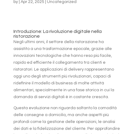
by
|
Apr 22, 2025
|
Uncategorized
Introduzione: La rivoluzione digitale nella
ristorazione
Negli ultimi anni, il settore della ristorazione ha
assistito a una trasformazione epocale, grazie alle
innovazioni tecnologiche che hanno reso più facile,
rapido ed efficiente il collegamento tra clienti e
ristoratori. Le applicazioni di delivery rappresentano
oggi uno degli strumenti più rivoluzionari, capaci di
ridefinire il modello di business di molte attività
alimentari, specialmente in una fase storica in cui la
domanda di servizi digitali è in costante crescita.
Questa evoluzione non riguarda soltanto la comodità
delle consegne a domicilio, ma anche aspetti più
profondi come la gestione delle operazioni, le analisi
dei dati e la fidelizzazione del cliente. Per approfondire