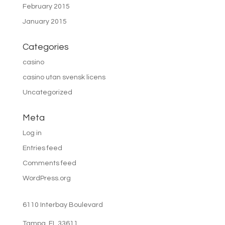
February 2015
January 2015
Categories
casino
casino utan svensk licens
Uncategorized
Meta
Log in
Entries feed
Comments feed
WordPress.org
6110 Interbay Boulevard
Tampa, FL 33611