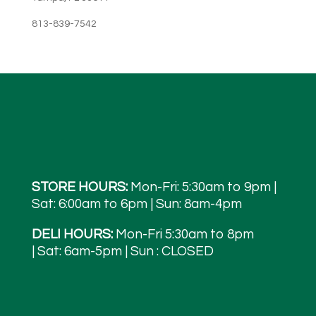
813-839-7542
STORE HOURS:
Mon-Fri: 5:30am to 9pm |
Sat: 6:00am to 6pm | Sun: 8am-4pm
DELI HOURS:
Mon-Fri 5:30am to 8pm
| Sat: 6am-5pm | Sun : CLOSED