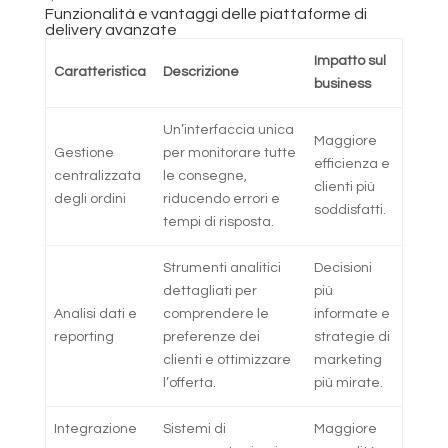
Funzionalità e vantaggi delle piattaforme di
delivery avanzate
Impatto sul
Caratteristica
Descrizione
business
Un’interfaccia unica
Maggiore
Gestione
per monitorare tutte
efficienza e
centralizzata
le consegne,
clienti più
degli ordini
riducendo errori e
soddisfatti.
tempi di risposta.
Strumenti analitici
Decisioni
dettagliati per
più
Analisi dati e
comprendere le
informate e
reporting
preferenze dei
strategie di
clienti e ottimizzare
marketing
l’offerta.
più mirate.
Integrazione
Sistemi di
Maggiore