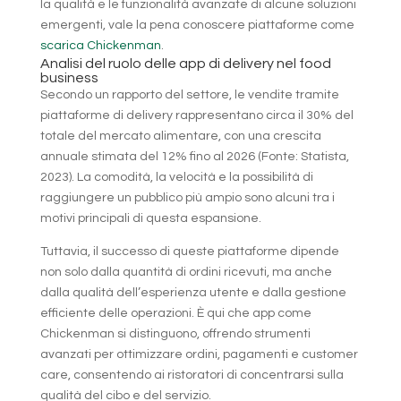
la qualità e le funzionalità avanzate di alcune soluzioni
emergenti, vale la pena conoscere piattaforme come
scarica Chickenman
.
Analisi del ruolo delle app di delivery nel food
business
Secondo un rapporto del settore, le vendite tramite
piattaforme di delivery rappresentano circa il 30% del
totale del mercato alimentare, con una crescita
annuale stimata del 12% fino al 2026 (Fonte: Statista,
2023). La comodità, la velocità e la possibilità di
raggiungere un pubblico più ampio sono alcuni tra i
motivi principali di questa espansione.
Tuttavia, il successo di queste piattaforme dipende
non solo dalla quantità di ordini ricevuti, ma anche
dalla qualità dell’esperienza utente e dalla gestione
efficiente delle operazioni. È qui che app come
Chickenman si distinguono, offrendo strumenti
avanzati per ottimizzare ordini, pagamenti e customer
care, consentendo ai ristoratori di concentrarsi sulla
qualità del cibo e del servizio.