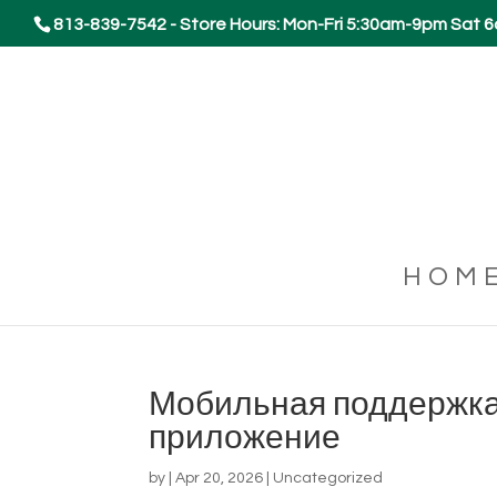
813-839-7542 - Store Hours: Mon-Fri 5:30am-9pm Sat
HOM
Мобильная поддержка
приложение
by
|
Apr 20, 2026
|
Uncategorized