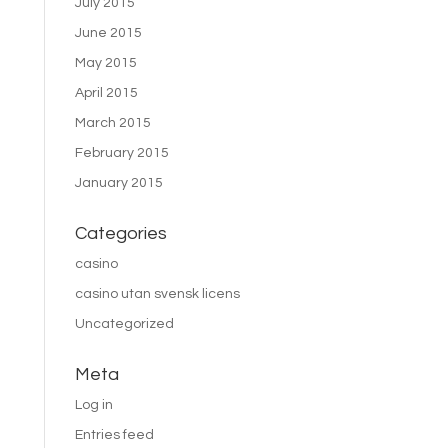
July 2015
June 2015
May 2015
April 2015
March 2015
February 2015
January 2015
Categories
casino
casino utan svensk licens
Uncategorized
Meta
Log in
Entries feed