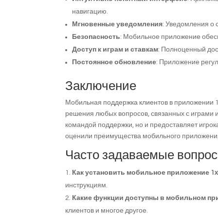
навигацию.
Мгновенные уведомления
: Уведомления о 
Безопасность
: Мобильное приложение обес
Доступ к играм и ставкам
: Полноценный дос
Постоянное обновление
: Приложение регу
Заключение
Мобильная поддержка клиентов в приложении 
решения любых вопросов, связанных с играми 
командой поддержки, но и предоставляет игро
оценили преимущества мобильного приложения 1
Часто задаваемые вопро
Как установить мобильное приложение 1x
инструкциям.
Какие функции доступны в мобильном п
клиентов и многое другое.