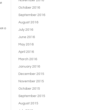
November 2016
ли
October 2016
September 2016
August 2016
ия о
July 2016
June 2016
May 2016
April 2016
March 2016
January 2016
December 2015
November 2015
October 2015
September 2015
August 2015