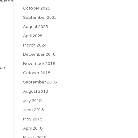
телями
October 2025
September 2025
August 2025
April 2025
March 2024
December 2018
November 2018
чает
October 2018
September 2018
August 2018
July 2018
June 2018
May 2018
April 2018
March 2018