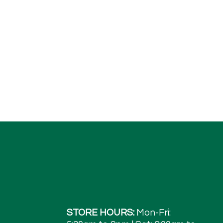
STORE HOURS:
Mon-Fri: