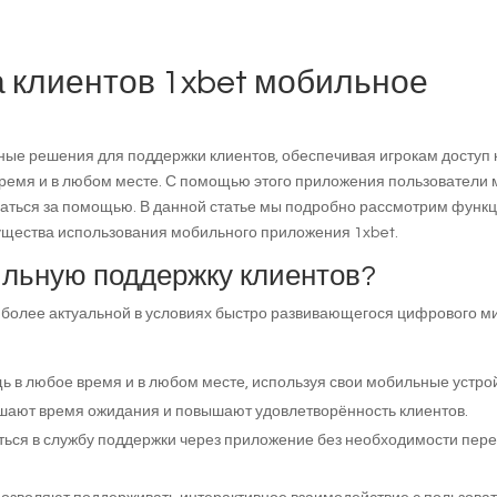
 клиентов 1xbet мобильное
ые решения для поддержки клиентов, обеспечивая игрокам доступ 
емя и в любом месте. С помощью этого приложения пользователи 
ащаться за помощью. В данной статье мы подробно рассмотрим функ
ущества использования мобильного приложения 1xbet.
льную поддержку клиентов?
 более актуальной в условиях быстро развивающегося цифрового м
щь в любое время и в любом месте, используя свои мобильные устро
ьшают время ожидания и повышают удовлетворённость клиентов.
аться в службу поддержки через приложение без необходимости пер