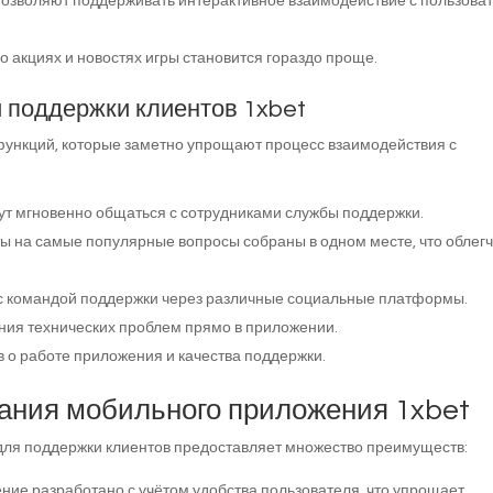
озволяют поддерживать интерактивное взаимодействие с пользова
о акциях и новостях игры становится гораздо проще.
поддержки клиентов 1xbet
ункций, которые заметно упрощают процесс взаимодействия с
гут мгновенно общаться с сотрудниками службы поддержки.
ты на самые популярные вопросы собраны в одном месте, что облег
 с командой поддержки через различные социальные платформы.
ния технических проблем прямо в приложении.
в о работе приложения и качества поддержки.
ания мобильного приложения 1xbet
для поддержки клиентов предоставляет множество преимуществ:
ение разработано с учётом удобства пользователя, что упрощает