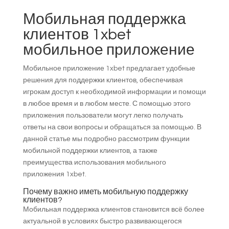
Мобильная поддержка
клиентов 1xbet
мобильное приложение
Мобильное приложение 1xbet предлагает удобные
решения для поддержки клиентов, обеспечивая
игрокам доступ к необходимой информации и помощи
в любое время и в любом месте. С помощью этого
приложения пользователи могут легко получать
ответы на свои вопросы и обращаться за помощью. В
данной статье мы подробно рассмотрим функции
мобильной поддержки клиентов, а также
преимущества использования мобильного
приложения 1xbet.
Почему важно иметь мобильную поддержку
клиентов?
Мобильная поддержка клиентов становится всё более
актуальной в условиях быстро развивающегося