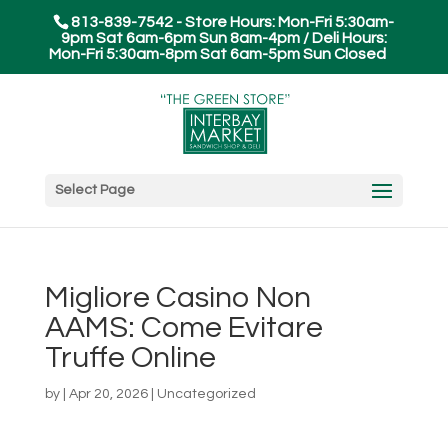
813-839-7542 - Store Hours: Mon-Fri 5:30am-
9pm Sat 6am-6pm Sun 8am-4pm / Deli Hours:
Mon-Fri 5:30am-8pm Sat 6am-5pm Sun Closed
Select Page
Migliore Casino Non
AAMS: Come Evitare
Truffe Online
by
|
Apr 20, 2026
|
Uncategorized