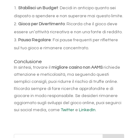
Stabilisci un Budget
: Decidi in anticipo quanto sei
disposto a spendere e non superare mai questo limite.
Gioca per Divertimento
: Ricorda che il gioco deve
essere un’attività ricreativa e non una fonte di reddito.
Pausa Regolare
: Fai pause frequenti per riflettere
sul tuo gioco e rimanere concentrato.
Conclusione
In sintesi, trovare il
migliore casino non AAMS
richiede
attenzione e meticolosità, ma seguendo questi
semplici consigli, puoi ridurre il rischio di truffe online.
Ricorda sempre di fare ricerche approfondite e di
giocare in modo responsabile. Se desideri rimanere
aggiornato sugli sviluppi del gioco online, puoi seguirci
sui social media, come
Twitter
e
LinkedIn
.