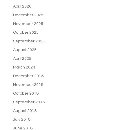
April 2026
December 2025
November 2025
October 2025
September 2025
August 2025
April 2025
March 2024
December 2018
November 2018
October 2018
September 2018
August 2018
July 2018
June 2018