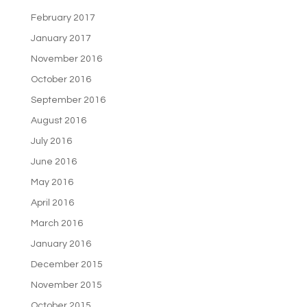
February 2017
January 2017
November 2016
October 2016
September 2016
August 2016
July 2016
June 2016
May 2016
April 2016
March 2016
January 2016
December 2015
November 2015
October 2015