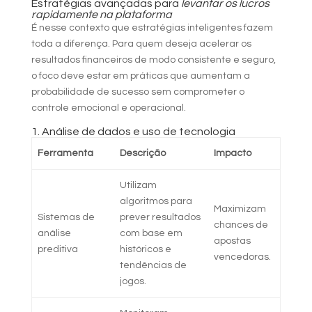
Estratégias avançadas para
levantar os lucros
rapidamente na plataforma
É nesse contexto que estratégias inteligentes fazem
toda a diferença. Para quem deseja acelerar os
resultados financeiros de modo consistente e seguro,
o foco deve estar em práticas que aumentam a
probabilidade de sucesso sem comprometer o
controle emocional e operacional.
1. Análise de dados e uso de tecnologia
Ferramenta
Descrição
Impacto
Utilizam
algoritmos para
Maximizam
Sistemas de
prever resultados
chances de
análise
com base em
apostas
preditiva
históricos e
vencedoras.
tendências de
jogos.