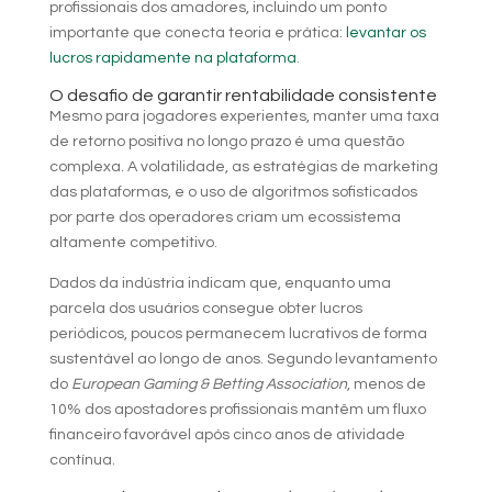
profissionais dos amadores, incluindo um ponto
importante que conecta teoria e prática:
levantar os
lucros rapidamente na plataforma
.
O desafio de garantir rentabilidade consistente
Mesmo para jogadores experientes, manter uma taxa
de retorno positiva no longo prazo é uma questão
complexa. A volatilidade, as estratégias de marketing
das plataformas, e o uso de algoritmos sofisticados
por parte dos operadores criam um ecossistema
altamente competitivo.
Dados da indústria indicam que, enquanto uma
parcela dos usuários consegue obter lucros
periódicos, poucos permanecem lucrativos de forma
sustentável ao longo de anos. Segundo levantamento
do
European Gaming & Betting Association
, menos de
10% dos apostadores profissionais mantêm um fluxo
financeiro favorável após cinco anos de atividade
contínua.