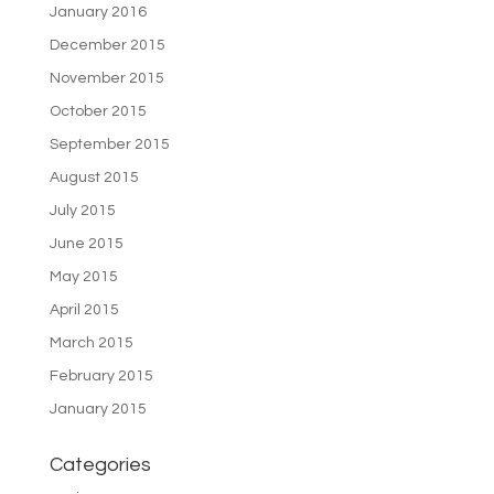
January 2016
December 2015
November 2015
October 2015
September 2015
August 2015
July 2015
June 2015
May 2015
April 2015
March 2015
February 2015
January 2015
Categories