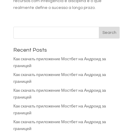
recursos com inteligência e disciplina é o que
realmente define o sucesso a longo prazo.
Recent Posts
Как скачать приложение Мостбет на Андроид за
границей
Как скачать приложение Мостбет на Андроид за
границей
Как скачать приложение Мостбет на Андроид за
границей
Как скачать приложение Мостбет на Андроид за
границей
Как скачать приложение Мостбет на Андроид за
границей