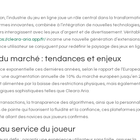
, l’industrie du jeu en ligne joue un rôle central dans la transformat
formes innovantes, combinée à l’intégration de nouvelles technologies
s interagissent avec les jeux d’argent et de divertissement. Véritab
ps://cleara-aria.app/fr/
incarne une nouvelle génération d’extensions
rience utilisateur se conjuguent pour redéfinir le paysage des jeux en li
du marché : tendances et enjeux
nce exponentielle ces dernières années, selon le rapport de l’Europe
oit une augmentation annuelle de 10% du marché européen jusqu’en 
alimentée par la baisse des restrictions physiques, mais égalemen
iques sophistiquées telles que Cleara Aria.
transactions, la transparence des algorithmes, ainsi que la personnal
 de pointe qui favorisent la fluidité et la confiance, ces plateformes j
ifié allant des novices aux joueurs confirmés.
 au service du joueur
s défis : garantir une expérience utilisateur sans faille, assurer la