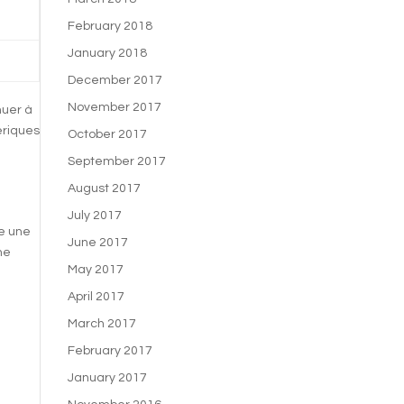
February 2018
January 2018
December 2017
November 2017
nuer à
ériques
October 2017
September 2017
August 2017
July 2017
ne une
June 2017
ne
May 2017
April 2017
March 2017
February 2017
January 2017