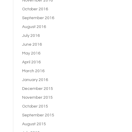
November 2016
October 2016
September 2016
August 2016
July 2016
June 2016
May 2016
April 2016
March 2016
January 2016
December 2015
November 2015
October 2015
September 2015
August 2015