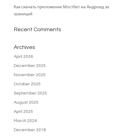
Как скачать приложение Мостбет на Андроид за
границей
Recent Comments
Archives
April 2026
December 2025
November 2025
October 2025
September 2025
August 2025
April 2025
March 2024
December 2018