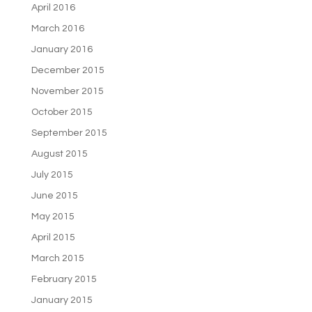
April 2016
March 2016
January 2016
December 2015
November 2015
October 2015
September 2015
August 2015
July 2015
June 2015
May 2015
April 2015
March 2015
February 2015
January 2015