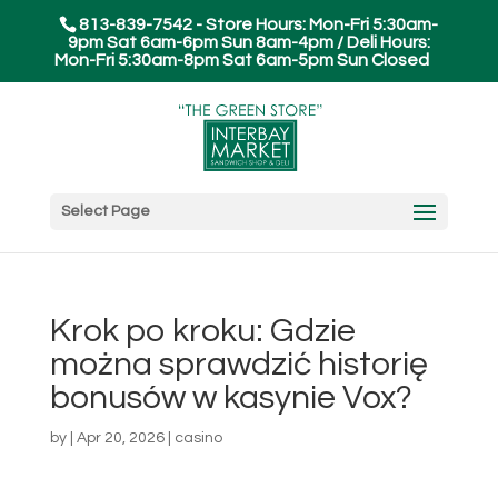
813-839-7542 - Store Hours: Mon-Fri 5:30am-
9pm Sat 6am-6pm Sun 8am-4pm / Deli Hours:
Mon-Fri 5:30am-8pm Sat 6am-5pm Sun Closed
Select Page
Krok po kroku: Gdzie
można sprawdzić historię
bonusów w kasynie Vox?
by
|
Apr 20, 2026
|
casino