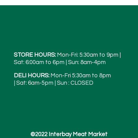
STORE HOURS:
Mon-Fri: 5:30am to 9pm |
Sat: 6:00am to 6pm | Sun: 8am-4pm
DELI HOURS:
Mon-Fri 5:30am to 8pm
| Sat: 6am-5pm | Sun : CLOSED
©2022 Interbay Meat Market