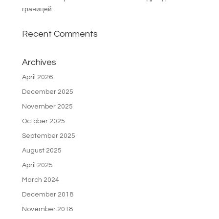
границей
Recent Comments
Archives
April 2026
December 2025
November 2025
October 2025
September 2025
August 2025
April 2025
March 2024
December 2018
November 2018