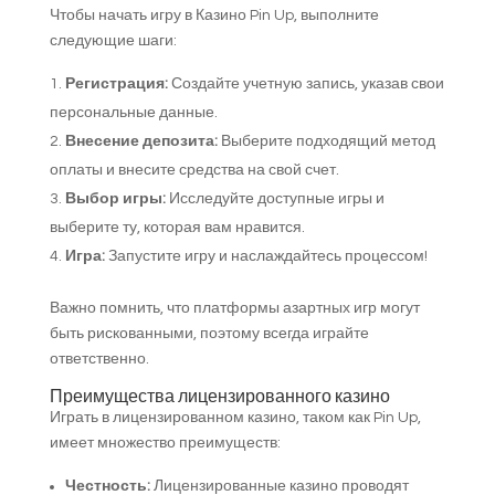
Чтобы начать игру в Казино Pin Up, выполните
следующие шаги:
Регистрация:
Создайте учетную запись, указав свои
персональные данные.
Внесение депозита:
Выберите подходящий метод
оплаты и внесите средства на свой счет.
Выбор игры:
Исследуйте доступные игры и
выберите ту, которая вам нравится.
Игра:
Запустите игру и наслаждайтесь процессом!
Важно помнить, что платформы азартных игр могут
быть рискованными, поэтому всегда играйте
ответственно.
Преимущества лицензированного казино
Играть в лицензированном казино, таком как Pin Up,
имеет множество преимуществ:
Честность:
Лицензированные казино проводят