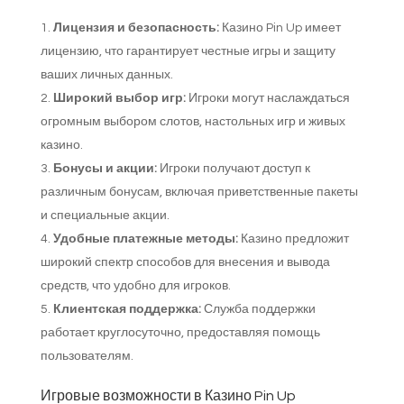
Лицензия и безопасность:
Казино Pin Up имеет
лицензию, что гарантирует честные игры и защиту
ваших личных данных.
Широкий выбор игр:
Игроки могут наслаждаться
огромным выбором слотов, настольных игр и живых
казино.
Бонусы и акции:
Игроки получают доступ к
различным бонусам, включая приветственные пакеты
и специальные акции.
Удобные платежные методы:
Казино предложит
широкий спектр способов для внесения и вывода
средств, что удобно для игроков.
Клиентская поддержка:
Служба поддержки
работает круглосуточно, предоставляя помощь
пользователям.
Игровые возможности в Казино Pin Up