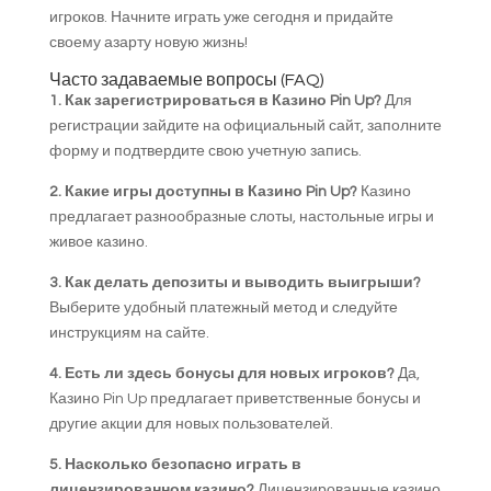
игроков. Начните играть уже сегодня и придайте
своему азарту новую жизнь!
Часто задаваемые вопросы (FAQ)
1. Как зарегистрироваться в Казино Pin Up?
Для
регистрации зайдите на официальный сайт, заполните
форму и подтвердите свою учетную запись.
2. Какие игры доступны в Казино Pin Up?
Казино
предлагает разнообразные слоты, настольные игры и
живое казино.
3. Как делать депозиты и выводить выигрыши?
Выберите удобный платежный метод и следуйте
инструкциям на сайте.
4. Есть ли здесь бонусы для новых игроков?
Да,
Казино Pin Up предлагает приветственные бонусы и
другие акции для новых пользователей.
5. Насколько безопасно играть в
лицензированном казино?
Лицензированные казино