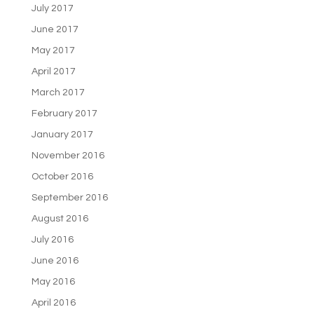
July 2017
June 2017
May 2017
April 2017
March 2017
February 2017
January 2017
November 2016
October 2016
September 2016
August 2016
July 2016
June 2016
May 2016
April 2016