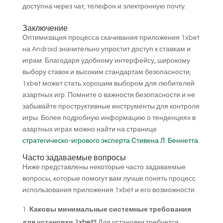
доступна через чат, телефон и электронную почту.
Заключение
Оптимизация процесса скачивания приложения 1xbet
на Android значительно упростит доступ к ставкам и
играм. Благодаря удобному интерфейсу, широкому
выбору ставок и высоким стандартам безопасности,
1xbet может стать хорошим выбором для любителей
азартных игр. Помните о важности безопасности и не
забывайте проструктивные инструменты для контроля
игры. Более подробную информацию о тенденциях в
азартных играх можно найти на странице
стратегическо-игрового эксперта Стивена Л. Беннетта
.
Часто задаваемые вопросы
Ниже представлены некоторые часто задаваемые
вопросы, которые помогут вам лучше понять процесс
использования приложения 1xbet и его возможности.
Каковы минимальные системные требования
для установки 1xbet?
Для установки требуется