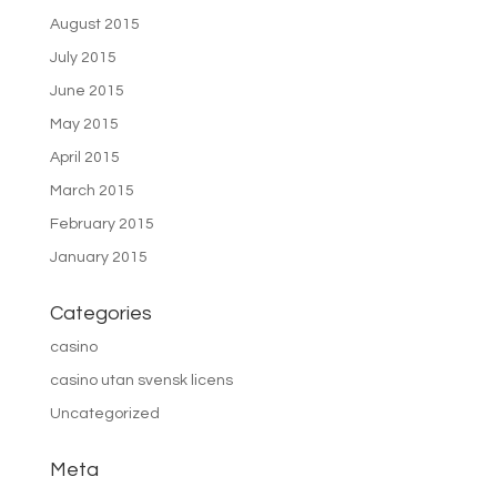
August 2015
July 2015
June 2015
May 2015
April 2015
March 2015
February 2015
January 2015
Categories
casino
casino utan svensk licens
Uncategorized
Meta