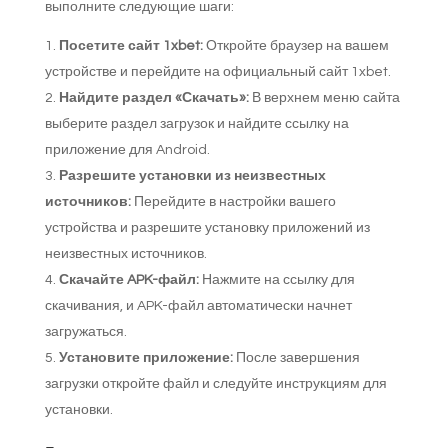
выполните следующие шаги:
Посетите сайт 1xbet:
Откройте браузер на вашем
устройстве и перейдите на официальный сайт 1xbet.
Найдите раздел «Скачать»:
В верхнем меню сайта
выберите раздел загрузок и найдите ссылку на
приложение для Android.
Разрешите установки из неизвестных
источников:
Перейдите в настройки вашего
устройства и разрешите установку приложений из
неизвестных источников.
Скачайте APK-файл:
Нажмите на ссылку для
скачивания, и APK-файл автоматически начнет
загружаться.
Установите приложение:
После завершения
загрузки откройте файл и следуйте инструкциям для
установки.