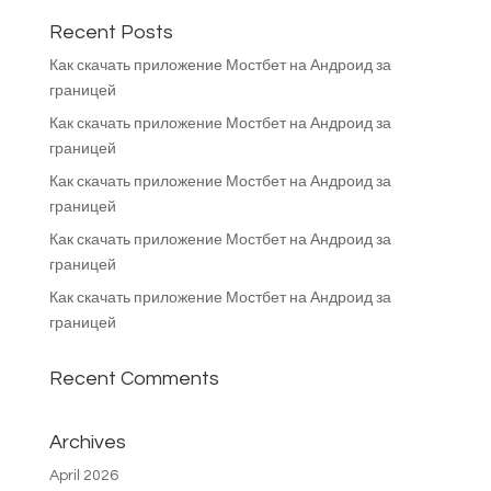
Recent Posts
Как скачать приложение Мостбет на Андроид за
границей
Как скачать приложение Мостбет на Андроид за
границей
Как скачать приложение Мостбет на Андроид за
границей
Как скачать приложение Мостбет на Андроид за
границей
Как скачать приложение Мостбет на Андроид за
границей
Recent Comments
Archives
April 2026