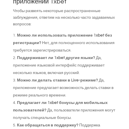
приложении 1xbet
Чтобы развеять некоторые распространенные
заблуждения, ответим на несколько часто задаваемых
вопросов:
Можно ли использовать приложение 1xbet без
регистрации?
Нет, для полноценного использования
требуется зарегистрироваться.
Поддерживает ли 1xbet другие языки?
Да,
приложение языковой интерфейс поддерживает
несколько языков, включая русский.
Можно ли делать ставки в Live-режиме?
Да,
приложение предлагает возможность делать ставки в
режиме реального времени.
Предлагает ли 1xbet бонусы для мобильных
пользователей?
Да, пользователи приложения могут
получать специальные бонусы.
Как обращаться в поддержку?
Поддержка