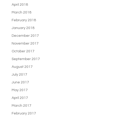
April 2018
March 2018
February 2018
January 2018
December 2017
November 2017
October 2017
September 2017
August 2017
July 2017
June 2017
May 2017
April 2017
March 2017
February 2017