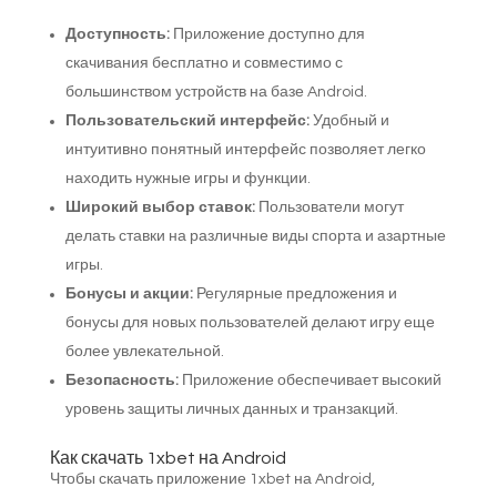
Доступность:
Приложение доступно для
скачивания бесплатно и совместимо с
большинством устройств на базе Android.
Пользовательский интерфейс:
Удобный и
интуитивно понятный интерфейс позволяет легко
находить нужные игры и функции.
Широкий выбор ставок:
Пользователи могут
делать ставки на различные виды спорта и азартные
игры.
Бонусы и акции:
Регулярные предложения и
бонусы для новых пользователей делают игру еще
более увлекательной.
Безопасность:
Приложение обеспечивает высокий
уровень защиты личных данных и транзакций.
Как скачать 1xbet на Android
Чтобы скачать приложение 1xbet на Android,