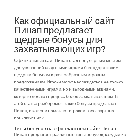
Как официальный сайт
Пинап предлагает
щедрые бонусы для
захватывающих игр?
Официальный сайт Пинап стал популярным местом
для увлечений азартными играми благодаря своим
щедрым бонусам и разнообразным игровым
предложениям. Игроки могут наслаждаться не только
качественными играми, но и выгодными акциями,
которые делают процесс более захватывающим. В
этой статье разберемся, какие бонусы предлагает
Пинап, и как они помогают игрокам в их азартных
приключениях.
Типы бонусов на официальном сайте Пинап
Пинап предлагает различные типы бонусов, каждый из