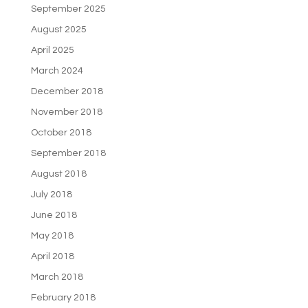
September 2025
August 2025
April 2025
March 2024
December 2018
November 2018
October 2018
September 2018
August 2018
July 2018
June 2018
May 2018
April 2018
March 2018
February 2018