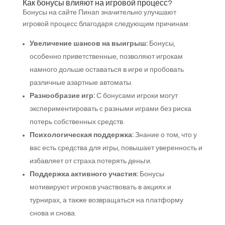
Как бонусы влияют на игровой процесс?
Бонусы на сайте Пинап значительно улучшают
игровой процесс благодаря следующим причинам:
Увеличение шансов на выигрыш:
Бонусы,
особенно приветственные, позволяют игрокам
намного дольше оставаться в игре и пробовать
различные азартные автоматы.
Разнообразие игр:
С бонусами игроки могут
экспериментировать с разными играми без риска
потерь собственных средств.
Психологическая поддержка:
Знание о том, что у
вас есть средства для игры, повышает уверенность и
избавляет от страха потерять деньги.
Поддержка активного участия:
Бонусы
мотивируют игроков участвовать в акциях и
турнирах, а также возвращаться на платформу
снова и снова.