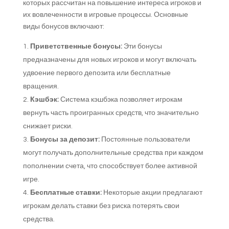
которых рассчитан на повышение интереса игроков и
их вовлеченности в игровые процессы. Основные
виды бонусов включают:
Приветственные бонусы:
Эти бонусы
предназначены для новых игроков и могут включать
удвоение первого депозита или бесплатные
вращения.
Кэшбэк:
Система кэшбэка позволяет игрокам
вернуть часть проигранных средств, что значительно
снижает риски.
Бонусы за депозит:
Постоянные пользователи
могут получать дополнительные средства при каждом
пополнении счета, что способствует более активной
игре.
Бесплатные ставки:
Некоторые акции предлагают
игрокам делать ставки без риска потерять свои
средства.