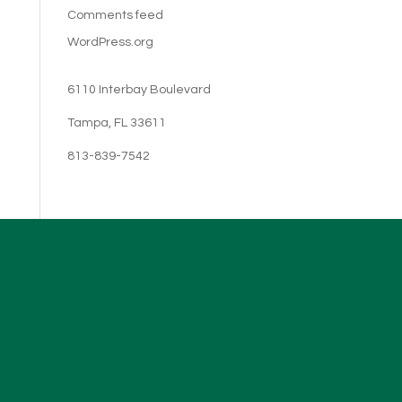
Comments feed
WordPress.org
6110 Interbay Boulevard
Tampa, FL 33611
813-839-7542