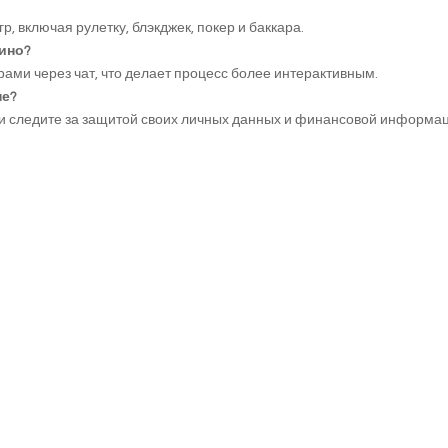
, включая рулетку, блэкджек, покер и баккара.
зино?
рами через чат, что делает процесс более интерактивным.
не?
и следите за защитой своих личных данных и финансовой информац