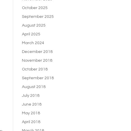
October 2025
September 2025
August 2025
April 2025
March 2024
December 2018
November 2018
-
October 2018
September 2018
August 2018
July 2018
June 2018
May 2018
April 2018
March 2018