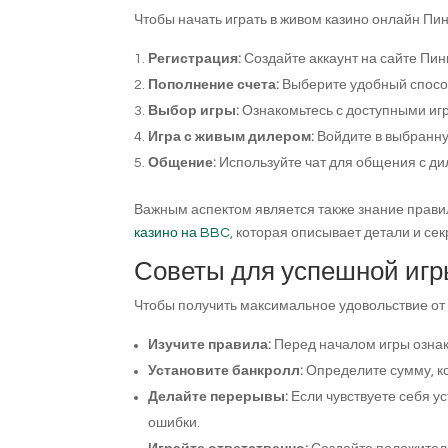
Чтобы начать играть в живом казино онлайн Пи
Регистрация:
Создайте аккаунт на сайте Пин
Пополнение счета:
Выберите удобный способ
Выбор игры:
Ознакомьтесь с доступными игра
Игра с живым дилером:
Войдите в выбранну
Общение:
Используйте чат для общения с ди
Важным аспектом является также знание правил
казино на BBC
, которая описывает детали и се
Советы для успешной игр
Чтобы получить максимальное удовольствие от 
Изучите правила:
Перед началом игры ознак
Установите банкролл:
Определите сумму, ко
Делайте перерывы:
Если чувствуете себя у
ошибки.