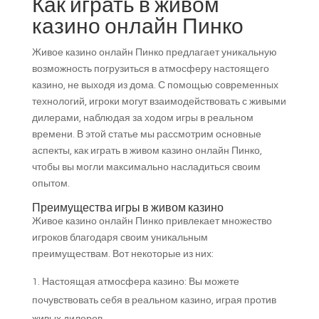
Как играть в живом
казино онлайн Пинко
Живое казино онлайн Пинко предлагает уникальную
возможность погрузиться в атмосферу настоящего
казино, не выходя из дома. С помощью современных
технологий, игроки могут взаимодействовать с живыми
дилерами, наблюдая за ходом игры в реальном
времени. В этой статье мы рассмотрим основные
аспекты, как играть в живом казино онлайн Пинко,
чтобы вы могли максимально насладиться своим
опытом.
Преимущества игры в живом казино
Живое казино онлайн Пинко привлекает множество
игроков благодаря своим уникальным
преимуществам. Вот некоторые из них:
Настоящая атмосфера казино: Вы можете
почувствовать себя в реальном казино, играя против