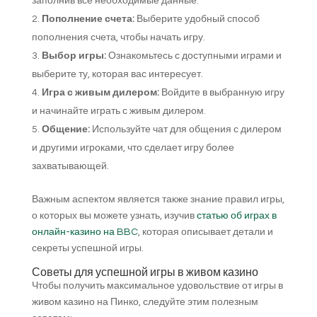
заполнив все необходимые данные.
Пополнение счета:
Выберите удобный способ
пополнения счета, чтобы начать игру.
Выбор игры:
Ознакомьтесь с доступными играми и
выберите ту, которая вас интересует.
Игра с живым дилером:
Войдите в выбранную игру
и начинайте играть с живым дилером.
Общение:
Используйте чат для общения с дилером
и другими игроками, что сделает игру более
захватывающей.
Важным аспектом является также знание правил игры,
о которых вы можете узнать, изучив
статью об играх в
онлайн-казино на BBC
, которая описывает детали и
секреты успешной игры.
Советы для успешной игры в живом казино
Чтобы получить максимальное удовольствие от игры в
живом казино на Пинко, следуйте этим полезным