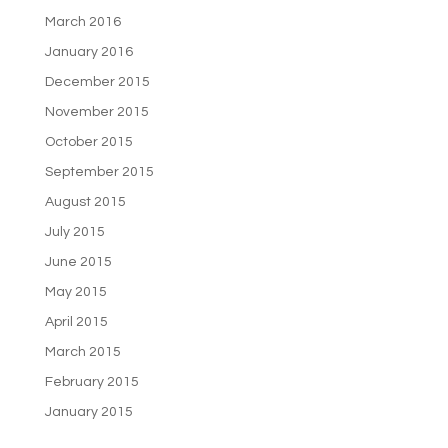
March 2016
January 2016
December 2015
November 2015
October 2015
September 2015
August 2015
July 2015
June 2015
May 2015
April 2015
March 2015
February 2015
January 2015