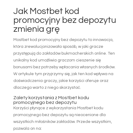
Jak Mostbet kod
promocyjny bez depozytu
zmienia grę
Mostbet kod promocyjny bez depozytu to innowacja,
która zrewolucjonizowała sposób, w jaki gracze
przystępują do zakładów bukmacherskich online. Ten
unikalny kod umożliwia graczom cieszenie się
bonusami bez potrzeby wpłacania własnych środków.
W artykule tym przyjrzymy się, jak ten kod wpływa na
doświadczenia graczy, jakie korzyści oferuje oraz
dlaczego warto z niego skorzystać.
Zalety korzystania z Mostbet kodu
promocyjnego bez depozytu
Korzyści płynące z wykorzystania Mostbet kodu
promocyjnego bez depozytu są nieocenione dla
wszystkich miłośników zakładów. Przede wszystkim,
pozwala on na: