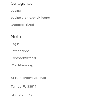
Categories
casino
casino utan svensk licens
Uncategorized
Meta
Log in
Entries feed
Comments feed
WordPress.org
6110 Interbay Boulevard
Tampa, FL 33611
813-839-7542