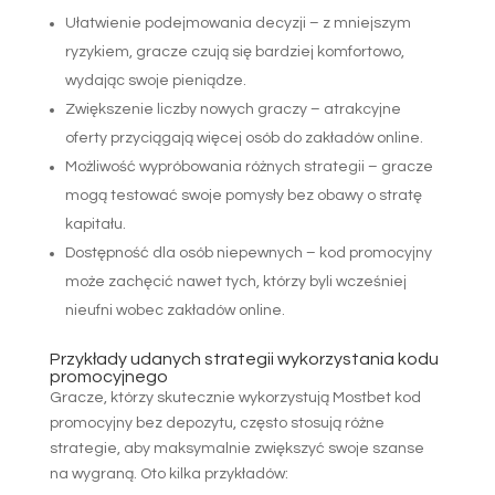
Ułatwienie podejmowania decyzji – z mniejszym
ryzykiem, gracze czują się bardziej komfortowo,
wydając swoje pieniądze.
Zwiększenie liczby nowych graczy – atrakcyjne
oferty przyciągają więcej osób do zakładów online.
Możliwość wypróbowania różnych strategii – gracze
mogą testować swoje pomysły bez obawy o stratę
kapitału.
Dostępność dla osób niepewnych – kod promocyjny
może zachęcić nawet tych, którzy byli wcześniej
nieufni wobec zakładów online.
Przykłady udanych strategii wykorzystania kodu
promocyjnego
Gracze, którzy skutecznie wykorzystują Mostbet kod
promocyjny bez depozytu, często stosują różne
strategie, aby maksymalnie zwiększyć swoje szanse
na wygraną. Oto kilka przykładów: