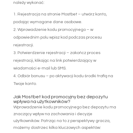
należy wykonać:
Rejestracja na stronie Mostbet – utwórz konto,
podając wymagane dane osobowe.
Wprowadzenie kodu promocyjnego – w
odpowiednim polu wpisz kod podczas procesu
rejestracji.
Potwierdzenie rejestracji – zakończ proces
rejestracji, klikając na link potwierdzający w
wiadomości e-mail lub SMS.
Odbiór bonusu – po aktywacji kodu środki trafią na
Twoje konto.
Jak Mostbet kod promocyjny bez depozytu
wpływa na użytkowników?
Wprowadzenie kodu promocyjnego bez depozytu ma
znaczący wpływ na zachowania i decyzje
użytkowników. Patrząc na to z perspektywy gracza,
możemy dostrzec kilka kluczowych aspektów: