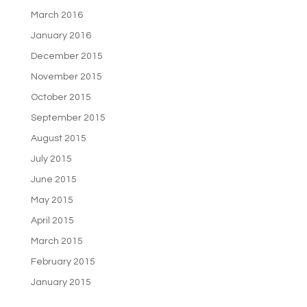
March 2016
January 2016
December 2015
November 2015
October 2015
September 2015
August 2015
July 2015
June 2015
May 2015
April 2015
March 2015
February 2015
January 2015