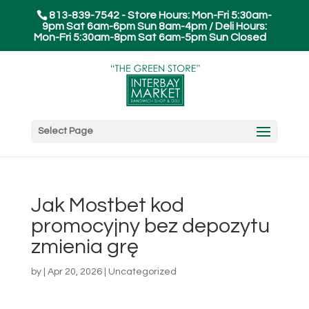
813-839-7542 - Store Hours: Mon-Fri 5:30am-
9pm Sat 6am-6pm Sun 8am-4pm / Deli Hours:
Mon-Fri 5:30am-8pm Sat 6am-5pm Sun Closed
Select Page
Jak Mostbet kod
promocyjny bez depozytu
zmienia grę
by
|
Apr 20, 2026
|
Uncategorized