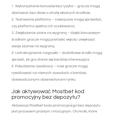
Wykorzystanie bonusów bez ryzyka – gracze mogą
obstawiać bez obaw o utratę własnych środków.
Testowanie platformy – nowicjusze mogą sprawdzić,
czy platforma spełnia ich oczekiwania.
Zwiększenie szans na wygraną – dzięki bonusowym
środkom gracze mogą postawić więcej i zwiększyć
swoje szanse na wygraną.
Uatrakcyjnienie rozgrywki – dodatkowe środki mogą
sprawić, że gra stanie się bardziej interesująca.
Pobudzenie rywalizacji – nowi gracze mogą
rywalizować na równych zasadach z bardziej
doświadczonymi obserwatorami rynku.
Jak aktywować Mostbet kod
promocyjny bez depozytu?
Aktywacja Mostbet kodu promocyjnego bez depozytu
jest procesem prostym i intuicyjnym. Oto kroki, które