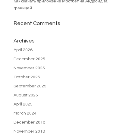
Как скачать приложение Мостбет на Андроид за
границей
Recent Comments
Archives
April 2026
December 2025
November 2025
October 2025
September 2025
August 2025
April 2025
March 2024
December 2018
November 2018