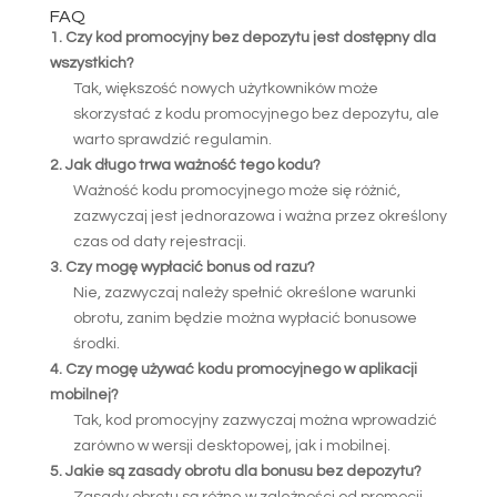
FAQ
1. Czy kod promocyjny bez depozytu jest dostępny dla
wszystkich?
Tak, większość nowych użytkowników może
skorzystać z kodu promocyjnego bez depozytu, ale
warto sprawdzić regulamin.
2. Jak długo trwa ważność tego kodu?
Ważność kodu promocyjnego może się różnić,
zazwyczaj jest jednorazowa i ważna przez określony
czas od daty rejestracji.
3. Czy mogę wypłacić bonus od razu?
Nie, zazwyczaj należy spełnić określone warunki
obrotu, zanim będzie można wypłacić bonusowe
środki.
4. Czy mogę używać kodu promocyjnego w aplikacji
mobilnej?
Tak, kod promocyjny zazwyczaj można wprowadzić
zarówno w wersji desktopowej, jak i mobilnej.
5. Jakie są zasady obrotu dla bonusu bez depozytu?