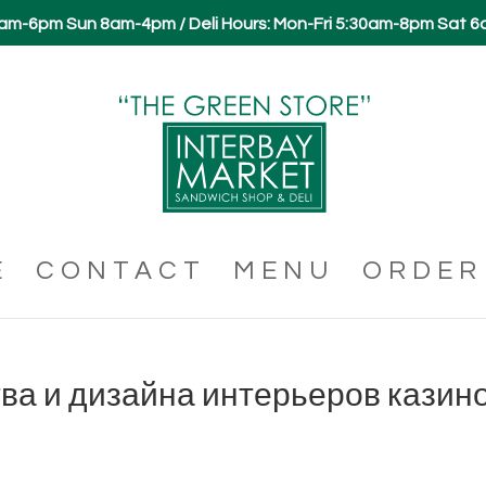
 6am-6pm Sun 8am-4pm / Deli Hours: Mon-Fri 5:30am-8pm Sat 
E
CONTACT
MENU
ORDER
ва и дизайна интерьеров казин