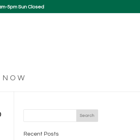
6am-5pm Sun Closed
 NOW
о
Recent Posts