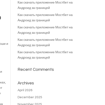
Как скачать приложение Мостбет на
Андроид за границей
Как скачать приложение Мостбет на
о
Андроид за границей
Как скачать приложение Мостбет на
Андроид за границей
я
Как скачать приложение Мостбет на
коши и
Андроид за границей
Как скачать приложение Мостбет на
Андроид за границей
Recent Comments
 и
нах,
Archives
ют
April 2026
о
December 2025
на
November 2025