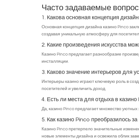
Часто задаваемые вопро
1. Какова основная концепция дизайн
Основная концепция дизайна казино Pinco закл
создавая уникальную атмосферу для посетител
2. Какие произведения искусства мож
Казино Pinco предлагает разнообразие произве
инсталляции.
3. Каково значение интерьеров для у
Интерьеры казино играют ключевую роль в соз
посетителей и увеличить доход.
4. Есть ли места для отдыха в казино
Да, казино Pinco предлагает множество уютных
5. Как казино Pinco преобразилось з
Казино Pinco претерпело значительные измене
новые элементы дизайна и освежила облик зав