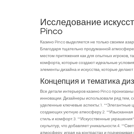
Исследование искусст
Pinco
Казино Pinco выделяется не только своими аза
Благодаря тщательно продуманной атмосфере,
местом притяжения как для опытных игроков, та
комфорта, которые создают идеальные условия 
элементы дизайна и искусства, которые делаю
Концепция и тематика ди
Все детали интерьеров казино Pinco пронизаны
инновации. Дизайнеры использовали ряд тем, 
уделенные ключевые аспекты:1. **Элегантные ц
создающих уютную атмосферу.2. **Изысканная
стиль и комфорт.3. **Искусственные украшения*
скульптур, что добавляет уникальности.4. **С
атмосферу, играя на контрастах и подчеркивая