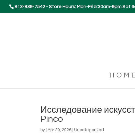
813-839-7542 - Store Hours: Mon-Fri 5:30am-9pm Sat
HOM
Исследование искусст
Pinco
by
|
Apr 20, 2026
|
Uncategorized