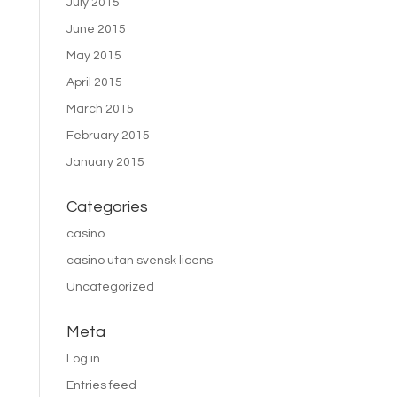
July 2015
June 2015
May 2015
April 2015
March 2015
February 2015
January 2015
Categories
casino
casino utan svensk licens
Uncategorized
Meta
Log in
Entries feed