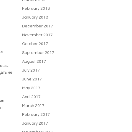
February 2018
January 2018
,
December 2017
November 2017
October 2017
ое
September 2017
August 2017
кошь,
July 2017
ать не
June 2017
May 2017
April 2017
ния
March 2017
ет
February 2017
January 2017