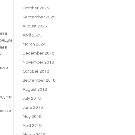
October 2025
September 2025
August 2025
ет в
April 2025
тоящие
March 2024
ны в
December 2018
х
November 2018
но и
October 2018
September 2018
August 2018
ад, это
July 2018
June 2018
нова и
May 2018
о
April 2018
March 2018