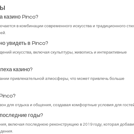
сы
а казино Pinco?
ючается в комбинации современного искусства и традиционного сти
ей.
но увидеть в Pinco?
дений искусства, включая скульптуры, живопись и интерактивные
спеха казино?
дании привлекательной атмосферы, что может привлечь больше
 Pinco?
 зон для отдыха и общения, создавая комфортные условия для госте
а последние годы?
ния, включая последнюю реконструкцию в 2019 году, которая добав
едения.