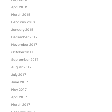
April 2018
March 2018
February 2018
January 2018
December 2017
November 2017
October 2017
September 2017
August 2017
July 2017
June 2017
May 2017
April 2017
March 2017