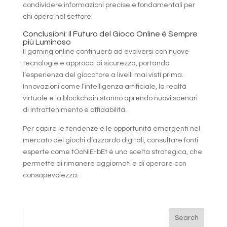
condividere informazioni precise e fondamentali per
chi opera nel settore.
Conclusioni: Il Futuro del Gioco Online è Sempre
più Luminoso
Il gaming online continuerà ad evolversi con nuove
tecnologie e approcci di sicurezza, portando
l’esperienza del giocatore a livelli mai visti prima.
Innovazioni come l’intelligenza artificiale, la realtà
virtuale e la blockchain stanno aprendo nuovi scenari
di intrattenimento e affidabilità.
Per capire le tendenze e le opportunità emergenti nel
mercato dei giochi d’azzardo digitali, consultare fonti
esperte come tOoNiE-bEt è una scelta strategica, che
permette di rimanere aggiornati e di operare con
consapevolezza.