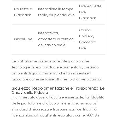
Live Roulette,
Roulette e
Interazione in tempo
Live
Blackjack
reale, crupier dal vivo
Blackjack
Casino
Interattività,
Hold’em,
Giochi Live
atmosfera autentica
Baccarat
del casinò reale
Live
Le piattaforme più avanzate integrano anche
tecnologie di realtà virtuale e aumentata, creando
ambienti di gioco immersivi che fanno sentire il
giocatore come se fosse all’interno di un vero casinò.
Sicurezza, Regolamentazione e Trasparenza: Le
Chiavi della Fiducia
In un mercato dove la fiducia è essenziale, l’affidabilità
delle piattaforme di gioco online si basa su rigorosi
standard di sicurezza e trasparenza. I certificati di
licenza rilasciati dagli enti regolatori, come l’AAMS in