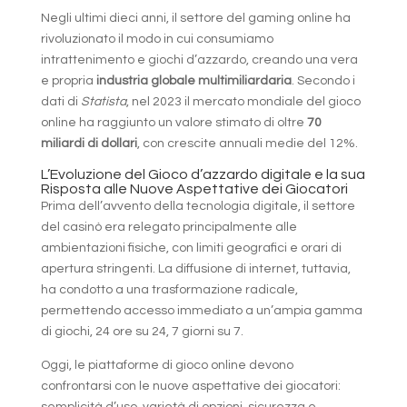
Negli ultimi dieci anni, il settore del gaming online ha
rivoluzionato il modo in cui consumiamo
intrattenimento e giochi d’azzardo, creando una vera
e propria
industria globale multimiliardaria
. Secondo i
dati di
Statista
, nel 2023 il mercato mondiale del gioco
online ha raggiunto un valore stimato di oltre
70
miliardi di dollari
, con crescite annuali medie del 12%.
L’Evoluzione del Gioco d’azzardo digitale e la sua
Risposta alle Nuove Aspettative dei Giocatori
Prima dell’avvento della tecnologia digitale, il settore
del casinò era relegato principalmente alle
ambientazioni fisiche, con limiti geografici e orari di
apertura stringenti. La diffusione di internet, tuttavia,
ha condotto a una trasformazione radicale,
permettendo accesso immediato a un’ampia gamma
di giochi, 24 ore su 24, 7 giorni su 7.
Oggi, le piattaforme di gioco online devono
confrontarsi con le nuove aspettative dei giocatori: