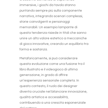
immersive, i giochi da tavolo stanno
puntando sempre più sulla componente
narrativa, integrando scenari complessi,
storie coinvolgenti e personaggi
memorabili. Un esempio lampante di
questa tendenza risiede in titoli che sanno
unire un alto valore estetico a meccaniche
di gioco innovative, creando un equilibrio tra
forma e sostanza.
Metaforicamente, si può considerare
questa evoluzione come una fusione tra il
libro illustrato e il videogioco di ultima
generazione, in grado di offrire
un’esperienza sensoriale completa. In
questo contesto, il ruolo dei designer
diventa cruciale nel bilanciare innovazione,
qualità artistica e accessibilità,
contribuendo a una crescita esponenziale