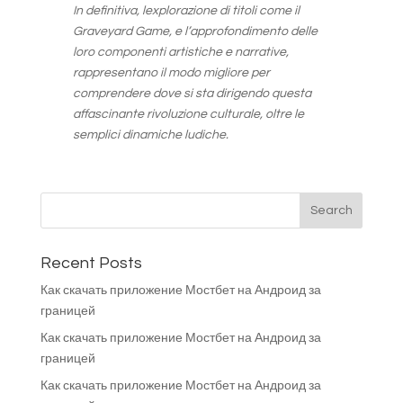
In definitiva, lexplorazione di titoli come il
Graveyard Game, e l’approfondimento delle
loro componenti artistiche e narrative,
rappresentano il modo migliore per
comprendere dove si sta dirigendo questa
affascinante rivoluzione culturale, oltre le
semplici dinamiche ludiche.
Recent Posts
Как скачать приложение Мостбет на Андроид за
границей
Как скачать приложение Мостбет на Андроид за
границей
Как скачать приложение Мостбет на Андроид за