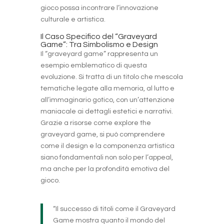
gioco possa incontrare l’innovazione
culturale e artistica.
Il Caso Specifico del “Graveyard
Game”: Tra Simbolismo e Design
Il “graveyard game” rappresenta un
esempio emblematico di questa
evoluzione. Si tratta di un titolo che mescola
tematiche legate alla memoria, al lutto e
all’immaginario gotico, con un’attenzione
maniacale ai dettagli estetici e narrativi.
Grazie a risorse come explore the
graveyard game, si può comprendere
come il design e la componenza artistica
siano fondamentali non solo per l’appeal,
ma anche per la profondità emotiva del
gioco.
“Il successo di titoli come il Graveyard
Game mostra quanto il mondo del