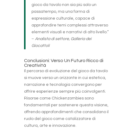
gioco da tavolo non sia più solo un
passatempo, ma una forma di
espressione culturale, capace di
approfondire temi complessi attraverso
elementi visuali e narrativi di alto livello.”
–
Analista di settore, Galleria dei
Giocattoli
Conclusioni: Verso Un Futuro Ricco di
Creatività
Il percorso di evoluzione del gioco da tavolo
si muove verso un orizzonte in cui estetica,
narrazione e tecnologia convergono per
offrire esperienze sempre più coinvolgenti.
Risorse come Chickenzombies sono
fondamentali per sostenere questa visione,
offrendo approfondimenti che consolidano il
ruolo del gioco come catalizzatore di
cultura, arte e innovazione.