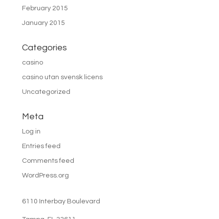
February 2015
January 2015
Categories
casino
casino utan svensk licens
Uncategorized
Meta
Log in
Entries feed
Comments feed
WordPress.org
6110 Interbay Boulevard