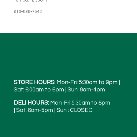
Tampa, FL 33611
813-839-7542
STORE HOURS:
Mon-Fri: 5:30am to 9pm |
Sat: 6:00am to 6pm | Sun: 8am-4pm
DELI HOURS:
Mon-Fri 5:30am to 8pm
| Sat: 6am-5pm | Sun : CLOSED