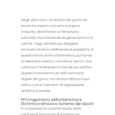
Negli ultimi anni, l’industria dei giochi da
tavolo ha vissuto una vera e propria
rinascita, diventando un fenomeno
culturale che trascende le generazioni e le
culture. Oggi, sempre più designer
innovativi stanno ridefinendo le possibilità di
questa forma di intrattenimento, puntando
su elementi estetici, narrativi e tecnici che
catturano l’interesse anche dei più scettici.
Questo movimento non solo riscrive le
regole del gioco, ma anche rafforza il suo
status come momento di espressione
artistica e sociale.
Il Protagonismo della Narrativa e
l’Estetica nel Nuovo Schema dei Giochi
In un panorama caratterizzato dalla
crescente domanda di esperienze