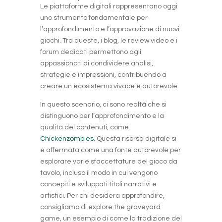
Le piattaforme digitali rappresentano oggi
uno strumento fondamentale per
l’approfondimento e l’approvazione di nuovi
giochi. Tra queste, i blog, le review video e i
forum dedicati permettono agli
appassionati di condividere analisi,
strategie e impressioni, contribuendo a
creare un ecosistema vivace e autorevole.
In questo scenario, ci sono realtà che si
distinguono per l’approfondimento e la
qualità dei contenuti, come
Chickenzombies
. Questa risorsa digitale si
è affermata come una fonte autorevole per
esplorare varie sfaccettature del gioco da
tavolo, incluso il modo in cui vengono
concepiti e sviluppati titoli narrativi e
artistici. Per chi desidera approfondire,
consigliamo di explore the graveyard
game, un esempio di come la tradizione del