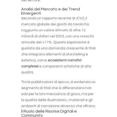
del settore.
Analisi del Mercato e dei Trend
Emergenti
Secondo un rapporto recente di
ICV2
, il
mercato globale dei giochi da tavolo ha
raggiunto un valore stimato di oltre 12
miliardi di dollari nel 2023, con una crescita
annuale del +11%. Questa espansione è
guidata da una domanda crescente di titoli
che integrano elementi di storytelling e
estetica, come
ecosistemi narrativi
complessi
e componenti artistiche di alta
qualità.
Tra le pubblicazioni di spicco, si evidenzia un
segmento di titoli che si differenziano non
solo per la loro meccanica di gioco, ma per
la qualità delle illustrazioni, i materiali e gli
ambienti di narrazione dinamici che offrono.
Il Ruolo delle Risorse Digitali e
Community