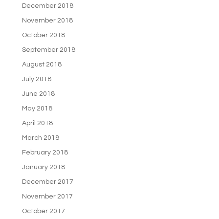
December 2018
November 2018
October 2018
September 2018
August 2018
July 2018
June 2018
May 2018
April 2018
March 2018
February 2018
January 2018
December 2017
November 2017
October 2017