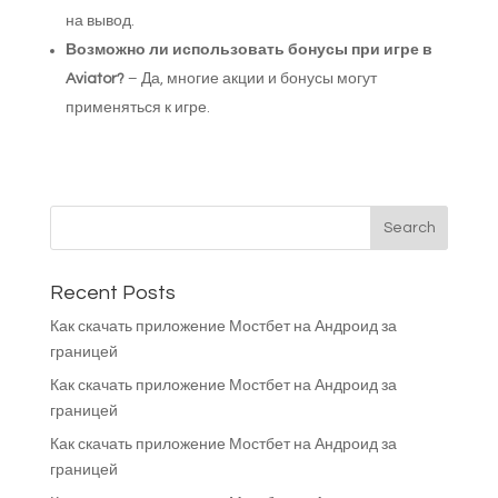
на вывод.
Возможно ли использовать бонусы при игре в
Aviator?
– Да, многие акции и бонусы могут
применяться к игре.
Recent Posts
Как скачать приложение Мостбет на Андроид за
границей
Как скачать приложение Мостбет на Андроид за
границей
Как скачать приложение Мостбет на Андроид за
границей