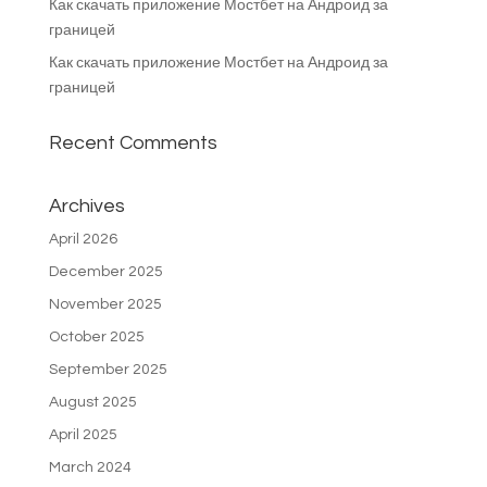
Как скачать приложение Мостбет на Андроид за
границей
Как скачать приложение Мостбет на Андроид за
границей
Recent Comments
Archives
April 2026
December 2025
November 2025
October 2025
September 2025
August 2025
April 2025
March 2024