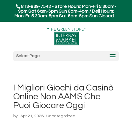
813-839-7542 - Store Hours: Mon-Fri 5:30am-
9pm Sat 6am-6pm Sun 8am-4pm / Deli Hours:
Mon-Fri 5:30am-8pm Sat 6am-5pm Sun Closed
Select Page
I Migliori Giochi da Casinò
Online Non AAMS Che
Puoi Giocare Oggi
by
|
Apr 21, 2026
|
Uncategorized