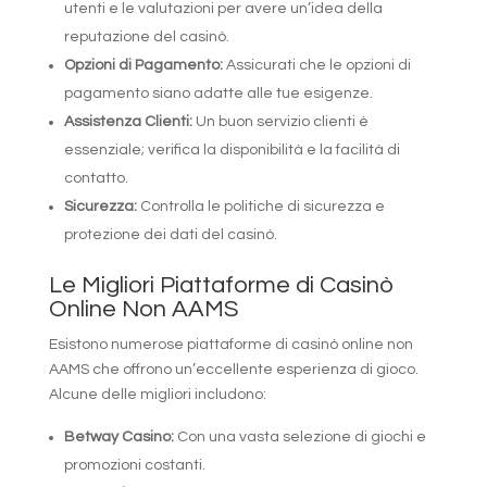
utenti e le valutazioni per avere un’idea della
reputazione del casinò.
Opzioni di Pagamento:
Assicurati che le opzioni di
pagamento siano adatte alle tue esigenze.
Assistenza Clienti:
Un buon servizio clienti è
essenziale; verifica la disponibilità e la facilità di
contatto.
Sicurezza:
Controlla le politiche di sicurezza e
protezione dei dati del casinò.
Le Migliori Piattaforme di Casinò
Online Non AAMS
Esistono numerose piattaforme di casinò online non
AAMS che offrono un’eccellente esperienza di gioco.
Alcune delle migliori includono:
Betway Casino:
Con una vasta selezione di giochi e
promozioni costanti.