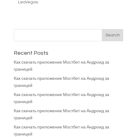
LeoVegas.
Recent Posts
Как скачать приложение Мостбет на Андроид за
границей
Как скачать приложение Мостбет на Андроид за
границей
Как скачать приложение Мостбет на Андроид за
границей
Как скачать приложение Мостбет на Андроид за
границей
Как скачать приложение Мостбет на Андроид за
границей