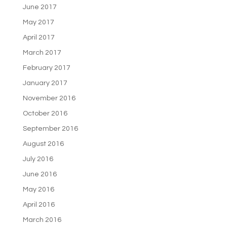
June 2017
May 2017
April 2017
March 2017
February 2017
January 2017
November 2016
October 2016
September 2016
August 2016
July 2016
June 2016
May 2016
April 2016
March 2016