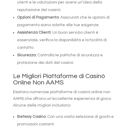
utenti e le valutazioni per avere un’idea della
reputazione del casinò.
Opzioni di Pagamento:
Assicurati che le opzioni di
pagamento siano adatte alle tue esigenze.
Assistenza Clienti:
Un buon servizio clienti è
essenziale; verifica la disponibilità e la facilità di
contatto.
Sicurezza:
Controlla le politiche di sicurezza e
protezione dei dati del casinò.
Le Migliori Piattaforme di Casinò
Online Non AAMS
Esistono numerose piattaforme di casinò online non
AAMS che offrono un’eccellente esperienza di gioco.
Alcune delle migliori includono:
Betway Casino:
Con una vasta selezione di giochi e
promozioni costanti.