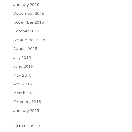
January 2016
December 2015
November 2015
October 2015
September 2015
August 2015
July 2015
June 2015
May 2015
April 2015
March 2015
February 2015
January 2015
Categories