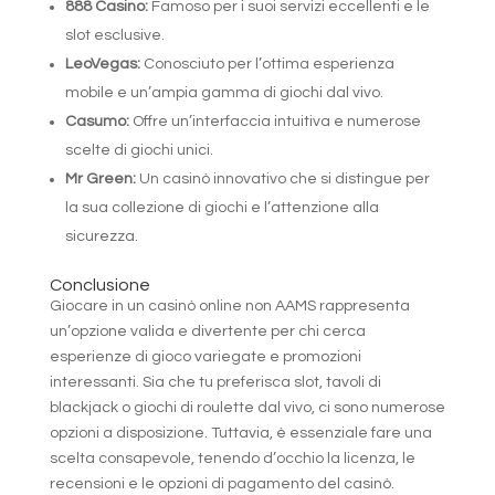
888 Casino:
Famoso per i suoi servizi eccellenti e le
slot esclusive.
LeoVegas:
Conosciuto per l’ottima esperienza
mobile e un’ampia gamma di giochi dal vivo.
Casumo:
Offre un’interfaccia intuitiva e numerose
scelte di giochi unici.
Mr Green:
Un casinò innovativo che si distingue per
la sua collezione di giochi e l’attenzione alla
sicurezza.
Conclusione
Giocare in un casinò online non AAMS rappresenta
un’opzione valida e divertente per chi cerca
esperienze di gioco variegate e promozioni
interessanti. Sia che tu preferisca slot, tavoli di
blackjack o giochi di roulette dal vivo, ci sono numerose
opzioni a disposizione. Tuttavia, è essenziale fare una
scelta consapevole, tenendo d’occhio la licenza, le
recensioni e le opzioni di pagamento del casinò.