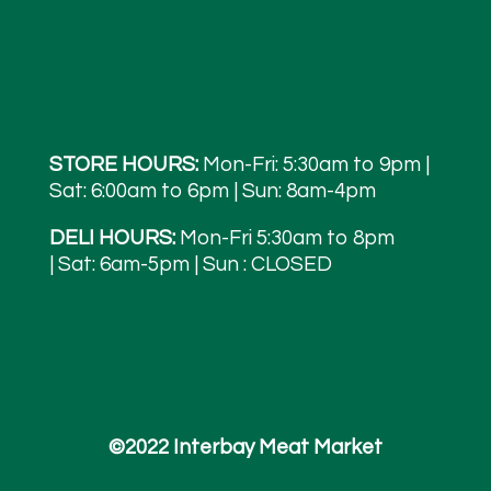
STORE HOURS:
Mon-Fri: 5:30am to 9pm |
Sat: 6:00am to 6pm | Sun: 8am-4pm
DELI HOURS:
Mon-Fri 5:30am to 8pm
| Sat: 6am-5pm | Sun : CLOSED
©2022 Interbay Meat Market