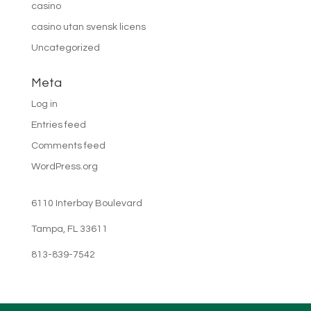
casino
casino utan svensk licens
Uncategorized
Meta
Log in
Entries feed
Comments feed
WordPress.org
6110 Interbay Boulevard
Tampa, FL 33611
813-839-7542